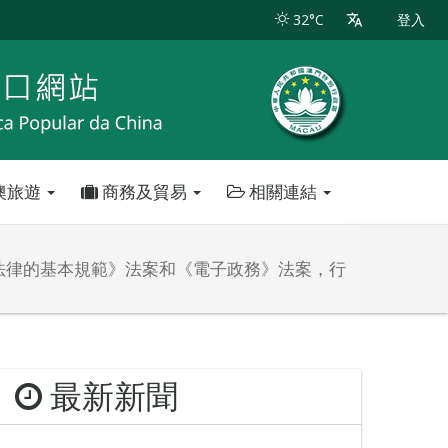
32°C
登入
澳旅遊
商務及貿易
相關連結
法律的基本規範》法案和《電子政務》法案，行
最新新聞