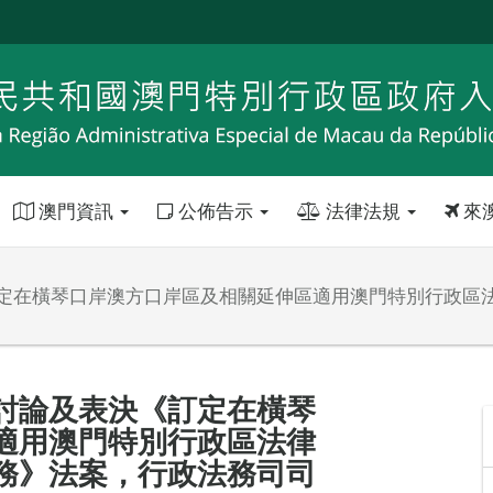
澳門資訊
公佈告示
法律法規
來
定在橫琴口岸澳方口岸區及相關延伸區適用澳門特別行政區
討論及表決《訂定在橫琴
適用澳門特別行政區法律
務》法案，行政法務司司