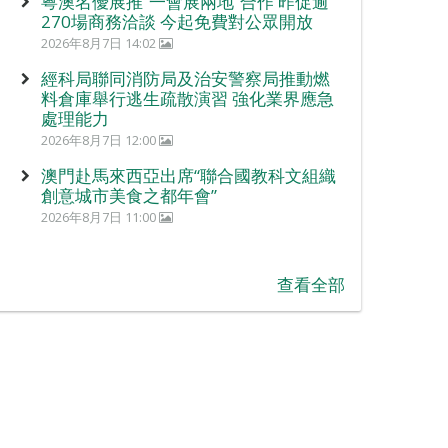
粵澳名優展推“一會展兩地”合作 昨促逾
270場商務洽談 今起免費對公眾開放
2026年8月7日 14:02
經科局聯同消防局及治安警察局推動燃
料倉庫舉行逃生疏散演習 強化業界應急
處理能力
2026年8月7日 12:00
澳門赴馬來西亞出席“聯合國教科文組織
創意城市美食之都年會”
2026年8月7日 11:00
查看全部