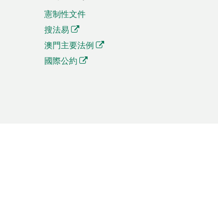
憲制性文件
搜法易
澳門主要法例
國際公約