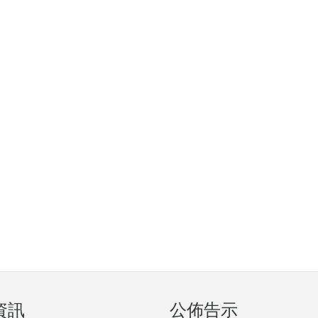
資訊
公佈告示