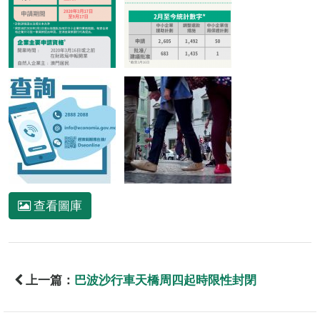
查看圖庫
上一篇：
巴波沙行車天橋周四起時限性封閉