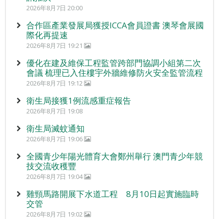
2026年8月7日 20:00
合作區產業發展局獲授ICCA會員證書 澳琴會展國
際化再提速
2026年8月7日 19:21
優化在建及維保工程監管跨部門協調小組第二次
會議 梳理已入住樓宇外牆維修防火安全監管流程
2026年8月7日 19:12
衛生局接獲1例流感重症報告
2026年8月7日 19:08
衛生局滅蚊通知
2026年8月7日 19:06
全國青少年陽光體育大會鄭州舉行 澳門青少年競
技交流收穫豐
2026年8月7日 19:04
雞頸馬路開展下水道工程 8月10日起實施臨時
交管
2026年8月7日 19:02