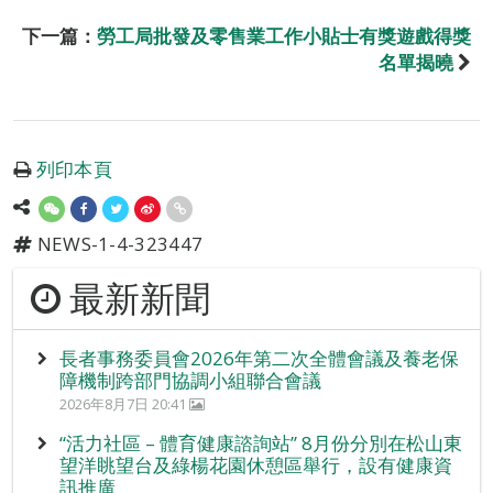
下一篇：
勞工局批發及零售業工作小貼士有獎遊戲得獎
名單揭曉
列印本頁
NEWS-1-4-323447
最新新聞
長者事務委員會2026年第二次全體會議及養老保
障機制跨部門協調小組聯合會議
2026年8月7日 20:41
“活力社區 – 體育健康諮詢站” 8月份分別在松山東
望洋眺望台及綠楊花園休憩區舉行，設有健康資
訊推廣