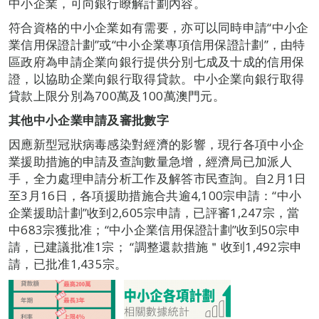
中小企業，可向銀行瞭解計劃內容。
符合資格的中小企業如有需要，亦可以同時申請“中小企
業信用保證計劃”或“中小企業專項信用保證計劃”，由特
區政府為申請企業向銀行提供分別七成及十成的信用保
證，以協助企業向銀行取得貸款。中小企業向銀行取得
貸款上限分別為700萬及100萬澳門元。
其他中小企業申請及審批數字
因應新型冠狀病毒感染對經濟的影響，現行各項中小企
業援助措施的申請及查詢數量急增，經濟局已加派人
手，全力處理申請分析工作及解答市民查詢。自2月1日
至3月16日，各項援助措施合共逾4,100宗申請：“中小
企業援助計劃”收到2,605宗申請，已評審1,247宗，當
中683宗獲批准；“中小企業信用保證計劃”收到50宗申
請，已建議批准1宗； “調整還款措施＂收到1,492宗申
請，已批准1,435宗。