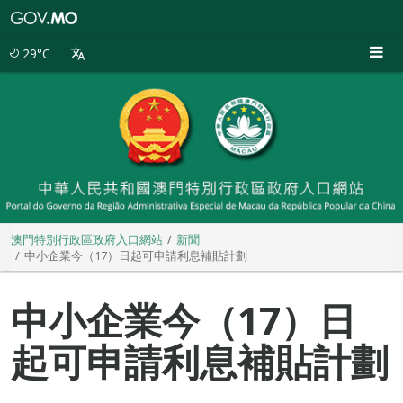
澳
門
特
29°C
別
行
政
區
政
府
入
口
網
站
澳門特別行政區政府入口網站
新聞
中小企業今（17）日起可申請利息補貼計劃
中小企業今（17）日
起可申請利息補貼計劃