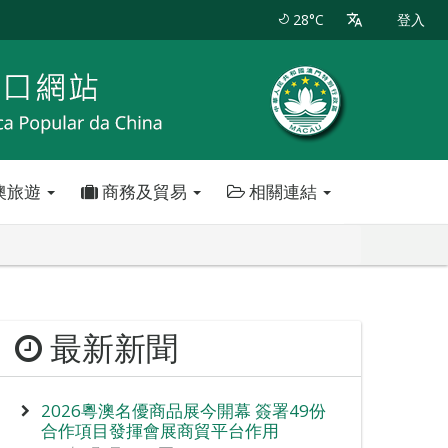
28°C
登入
澳旅遊
商務及貿易
相關連結
最新新聞
2026粵澳名優商品展今開幕 簽署49份
合作項目發揮會展商貿平台作用