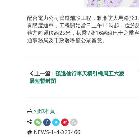
配合電力公司管道鋪設工程，雅廉訪大馬路於3
有限度通車，工程開始當日上午10時起，位於該
巷方向遷移約25米，搭乘7及16路線巴士之
通事務局及市政署呼籲公眾留意。
上一篇：
孫逸仙行車天橋引橋周五六凌
晨短暫封閉
列印本頁
NEWS-1-4-323466