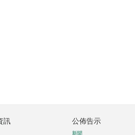
資訊
公佈告示
新聞