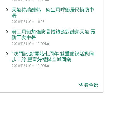
天氣持續酷熱 衛生局呼籲居民慎防中
暑
2026年8月6日 16:53
勞工局籲加強防暑措施應對酷熱天氣 嚴
防工友中暑
2026年8月6日 15:09
“澳門記憶”開站七周年 雙重慶祝活動同
步上線 豐富好禮與全城同樂
2026年8月6日 15:00
查看全部