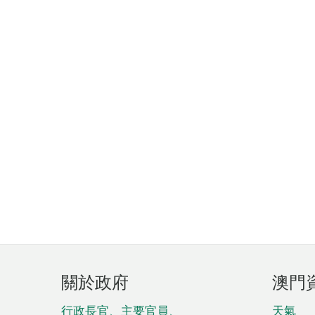
頁
關於政府
澳門
腳
行政長官、主要官員、
天氣