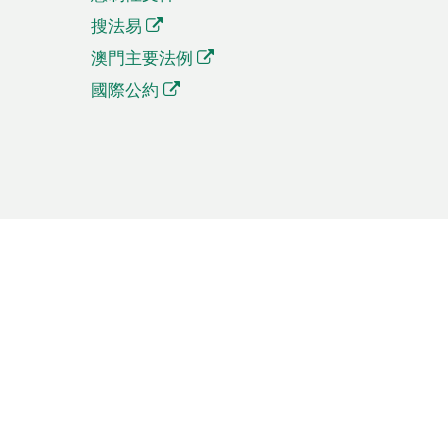
搜法易
澳門主要法例
國際公約