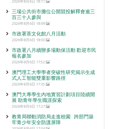
2026年8月6日 18:11
三場公共街市攤位公開競投解釋會逾三
百三十人參與
2026年8月6日 18:09
市政署茶文化館八月活動
2026年8月6日 18:03
市政署八月續辦多場動保活動 歡迎市民
報名參加
2026年8月6日 17:52
澳門理工大學學者突破性研究揭示生成
式人工智能雙重影響路徑
2026年8月6日 17:35
澳門大專學生內地實習計劃項目陸續開
展 助青年學生職涯探索
2026年8月6日 17:27
教青局聯動消防局走進校園 跨部門築
牢青少年安全防護屏障
2026年8月6日 17:04