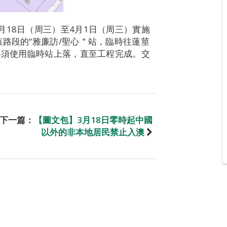
月18日（周三）至4月1日（周三）實施
路段的“雅廉訪/聖心＂站，臨時往蓮莖
乘客須使用臨時站上落，直至工程完成。交
下一篇：
【圖文包】3月18日零時起中國
以外的非本地居民禁止入澳