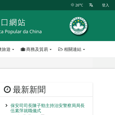
26°C
登入
澳旅遊
商務及貿易
相關連結
最新新聞
保安司司長陳子勁主持治安警察局局長
伍素萍就職儀式