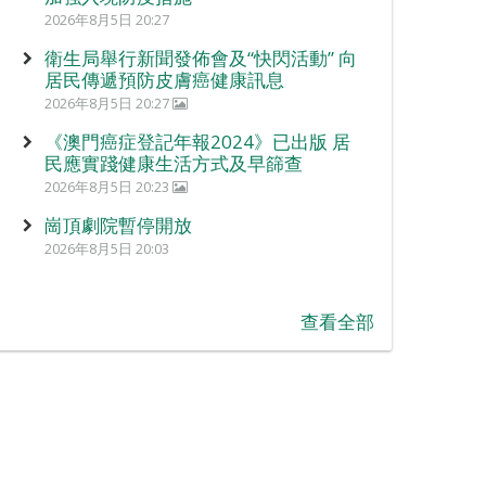
2026年8月5日 20:27
衛生局舉行新聞發佈會及“快閃活動” 向
居民傳遞預防皮膚癌健康訊息
2026年8月5日 20:27
《澳門癌症登記年報2024》已出版 居
民應實踐健康生活方式及早篩查
2026年8月5日 20:23
崗頂劇院暫停開放
2026年8月5日 20:03
查看全部