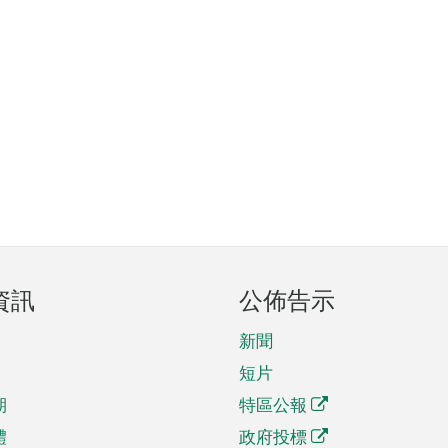
資訊
公佈告示
新聞
短片
期
特區公報
體
政府投標