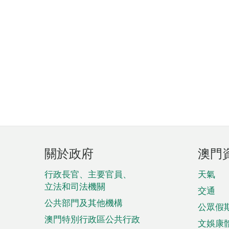
頁
關於政府
澳門
腳
菜
行政長官、主要官員、
天氣
立法和司法機關
單
交通
公共部門及其他機構
公眾假
澳門特別行政區公共行政
文娛康