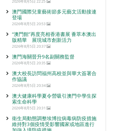
2026年8月5日 22:25
澳門國際兒童藝術節多元藝文活動接連
登場
2026年8月5日 20:53
“澳門館”再度亮相香港書展 薈萃本澳出
版精華 展現城市創新活力
2026年8月5日 20:37
澳門海關晉升9名副關務監督
2026年8月5日 20:35
澳大校長訪問福州高校並與華大簽署合
作協議
2026年8月5日 20:34
澳大健康科學夏令營吸引澳門中學生探
索生命科學
2026年8月5日 20:31
衛生局動態調整埃博拉病毒病防疫措施
維持對3個疫情受影響國家或地區進行
加強入境防疫措施