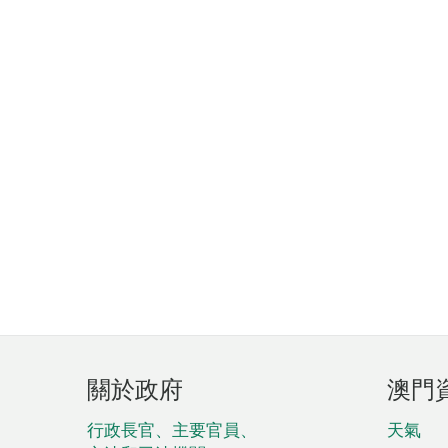
頁
關於政府
澳門
腳
菜
行政長官、主要官員、
天氣