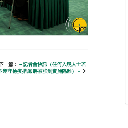
下一篇：
－記者會快訊（任何入境人士若
不遵守檢疫措施 將被強制實施隔離）－