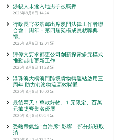
涉殺人未遂內地男子被羈押
2026年8月8日 14:24
行政長官岑浩輝出席澳門法律工作者聯
合會十周年 – 第四屆架構成員就職典
禮。
2026年8月8日 12:04
譚偉文要求都更公司創新探索多元模式
推動都市更新工作
2026年8月8日 11:28
港珠澳大橋澳門跨境貨物轉運站啟用三
周年 助力港澳物流高效聯通
2026年8月8日 10:00
最後兩天！萬款好物、1 元限定、百萬
元抽獎齊集名優展
2026年8月8日 09:54
受熱帶氣旋 “白海豚” 影響 部分航班取
消
2026年8月7日 22:27