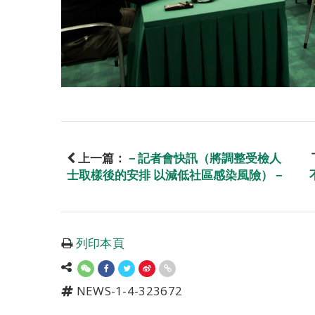
上一篇：
－記者會快訊（將調整受檢人
士取樣後的安排 以減低社區感染風險）－
列印本頁
NEWS-1-4-323672