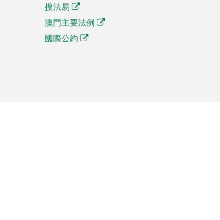
搜法易
澳門主要法例
國際公約