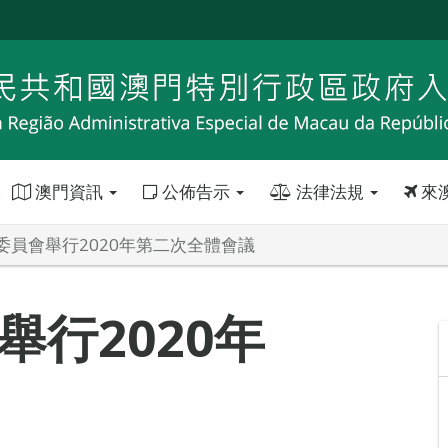
澳門資訊
公佈告示
法律法規
來
委員會舉行2020年第二次全體會議
行2020年