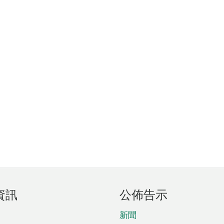
資訊
公佈告示
新聞