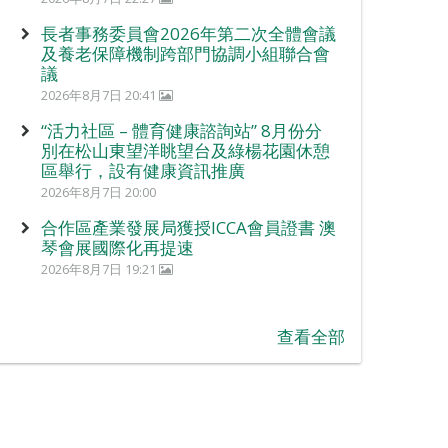
長者事務委員會2026年第二次全體會議
及養老保障機制跨部門協調小組聯合會
議
2026年8月7日 20:41
“活力社區 – 體育健康諮詢站” 8月份分
別在松山東望洋眺望台及綠楊花園休憩
區舉行，設有健康資訊推廣
2026年8月7日 20:00
合作區產業發展局獲授ICCA會員證書 澳
琴會展國際化再提速
2026年8月7日 19:21
查看全部