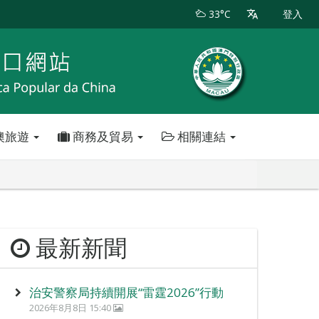
33°C
登入
澳旅遊
商務及貿易
相關連結
最新新聞
治安警察局持續開展“雷霆2026”行動
2026年8月8日 15:40