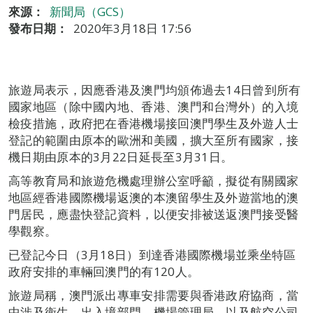
來源：
新聞局（GCS）
發布日期：
2020年3月18日 17:56
旅遊局表示，因應香港及澳門均頒佈過去14日曾到所有
國家地區（除中國內地、香港、澳門和台灣外）的入境
檢疫措施，政府把在香港機場接回澳門學生及外遊人士
登記的範圍由原本的歐洲和美國，擴大至所有國家，接
機日期由原本的3月22日延長至3月31日。
高等教育局和旅遊危機處理辦公室呼籲，擬從有關國家
地區經香港國際機場返澳的本澳留學生及外遊當地的澳
門居民，應盡快登記資料，以便安排被送返澳門接受醫
學觀察。
已登記今日（3月18日）到達香港國際機場並乘坐特區
政府安排的車輛回澳門的有120人。
旅遊局稱，澳門派出專車安排需要與香港政府協商，當
中涉及衛生、出入境部門、機場管理局，以及航空公司