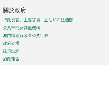
頁
關於政府
腳
菜
行政長官、主要官員、立法和司法機關
單
公共部門及其他機構
澳門特別行政區公共行政
政府架構
政策諮詢
施政報告
特別推介
澳門資訊
天氣
交通
公眾假期