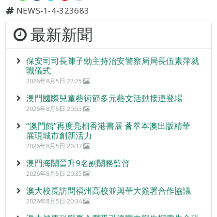
NEWS-1-4-323683
最新新聞
保安司司長陳子勁主持治安警察局局長伍素萍就
職儀式
2026年8月5日 22:25
澳門國際兒童藝術節多元藝文活動接連登場
2026年8月5日 20:53
“澳門館”再度亮相香港書展 薈萃本澳出版精華
展現城市創新活力
2026年8月5日 20:37
澳門海關晉升9名副關務監督
2026年8月5日 20:35
澳大校長訪問福州高校並與華大簽署合作協議
2026年8月5日 20:34