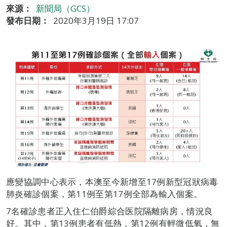
來源：
新聞局（GCS）
發布日期：
2020年3月19日 17:07
應變協調中心表示，本澳至今新增至17例新型冠狀病毒
肺炎確診個案，第11例至第17例全部為輸入個案。
7名確診患者正入住仁伯爵綜合医院隔離病房，情況良
好。其中，第13例患者有低熱，第12例有輕微低氧，無