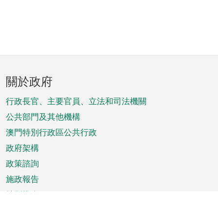
頁
關於政府
腳
菜
行政長官、主要官員、立法和司法機關
單
公共部門及其他機構
澳門特別行政區公共行政
政府架構
政策諮詢
施政報告
特別推介