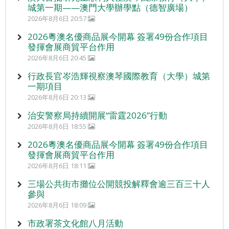
城第一期——澳門大學辦學點（德智廣場）
2026年8月6日 20:57
2026粵澳名優商品展今開幕 簽署49份合作項目
發揮會展商貿平台作用
2026年8月6日 20:45
行政長官岑浩輝視察澳琴國際教育（大學）城第
一期項目
2026年8月6日 20:13
治安警察局持續開展“雷霆2026”行動
2026年8月6日 18:55
2026粵澳名優商品展今開幕 簽署49份合作項目
發揮會展商貿平台作用
2026年8月6日 18:11
三場公共街市攤位公開競投解釋會逾三百三十人
參與
2026年8月6日 18:09
市政署茶文化館八月活動