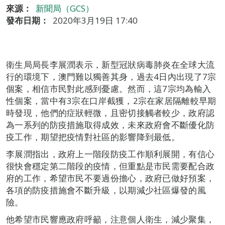
來源：
新聞局（GCS）
發布日期：
2020年3月19日 17:40
衛生局局長李展潤表示，新型冠狀病毒肺炎在全球大流
行的環境下，澳門難以獨善其身，過去4日內出現了7宗
個案，相信市民對此感到憂慮。然而，這7宗均為輸入
性個案，當中有3宗在口岸截獲，2宗在家居隔離較早期
時發現，他們的症狀輕微，且密切接觸者較少，政府認
為一系列的防疫措施取得成效，未來政府會不斷優化防
疫工作，期望把疫情對社區的影響降到最低。
李展潤指出，政府上一階段防疫工作順利展開，有信心
很快會穩定第二階段的疫情，但重點是市民需要配合政
府的工作，希望市民不要過份擔心，政府已做好預案，
各項的防疫措施會不斷升級，以期減少社區爆發的風
險。
他希望市民響應政府呼籲，注意個人衛生，減少聚集，