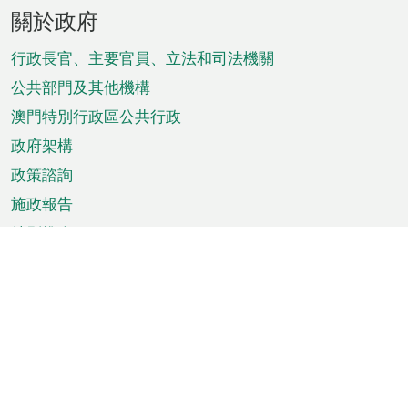
頁
關於政府
腳
菜
行政長官、主要官員、立法和司法機關
單
公共部門及其他機構
澳門特別行政區公共行政
政府架構
政策諮詢
施政報告
特別推介
澳門資訊
天氣
交通
公眾假期
文娛康體