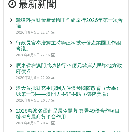
最新新聞
籌建科技研發產業園工作組舉行2026年第一次會
議
2026年8月6日 22:21
行政長官岑浩輝主持籌建科技研發產業園工作組
會議。
2026年8月6日 22:16
廣東省在澳門成功發行25億元離岸人民幣地方政
府債券
2026年8月6日 22:00
澳大首批研究生順利入住澳琴國際教育（大學）
城第一期——澳門大學辦學點（德智廣場）
2026年8月6日 20:57
2026粵澳名優商品展今開幕 簽署49份合作項目
發揮會展商貿平台作用
2026年8月6日 20:45