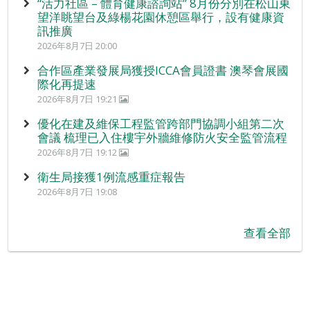
“活力社區 – 體育健康諮詢站” 8月份分別在松山東
望洋眺望台及綠楊花園休憩區舉行，設有健康資
訊推廣
2026年8月7日 20:00
合作區產業發展局獲授ICCA會員證書 澳琴會展國
際化再提速
2026年8月7日 19:21
優化在建及維保工程監管跨部門協調小組第二次
會議 梳理已入住樓宇外牆維修防火安全監管流程
2026年8月7日 19:12
衛生局接獲1例流感重症報告
2026年8月7日 19:08
查看全部