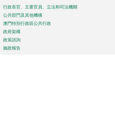
腳
菜
行政長官、主要官員、立法和司法機關
單
公共部門及其他機構
澳門特別行政區公共行政
政府架構
政策諮詢
施政報告
特別推介
澳門資訊
天氣
交通
公眾假期
文娛康體
城市資訊