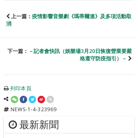
上一篇：
疫情影響音樂劇《瑪蒂爾達》及多項活動取
消
下一篇：
－記者會快訊（娛樂場3月20日恢復營業要嚴
格遵守防疫指引）－
列印本頁
NEWS-1-4-323969
最新新聞