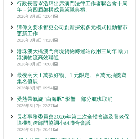
行政長官岑浩輝出席澳門法律工作者聯合會十周
年 – 第四屆架構成員就職典禮。
2026年8月8日 12:04
譚偉文要求都更公司創新探索多元模式推動都市
更新工作
2026年8月8日 11:28
港珠澳大橋澳門跨境貨物轉運站啟用三周年 助力
港澳物流高效聯通
2026年8月8日 10:00
最後兩天！萬款好物、1 元限定、百萬元抽獎齊
集名優展
2026年8月8日 09:54
受熱帶氣旋 “白海豚” 影響 部分航班取消
2026年8月7日 22:27
長者事務委員會2026年第二次全體會議及養老保
障機制跨部門協調小組聯合會議
2026年8月7日 20:41