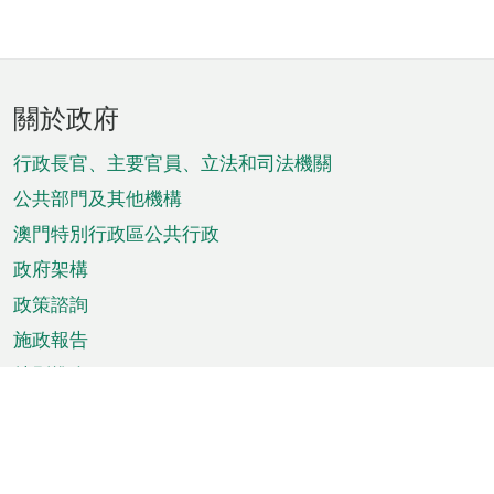
頁
關於政府
腳
菜
行政長官、主要官員、立法和司法機關
單
公共部門及其他機構
澳門特別行政區公共行政
政府架構
政策諮詢
施政報告
特別推介
澳門資訊
天氣