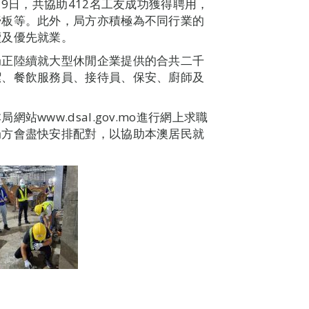
19日，共協助412名工友成功獲得聘用，
膏板等。此外，局方亦積極為不同行業的
續及優先就業。
局正陸續就大型休閒企業提供的合共二千
潔、餐飲服務員、接待員、保安、廚師及
www.dsal.gov.mo進行網上求職
局方會盡快安排配對，以協助本澳居民就