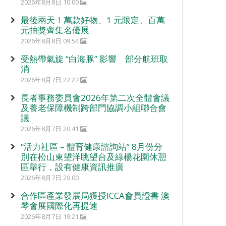
2026年8月8日 10:00
最後兩天！萬款好物、1 元限定、百萬
元抽獎齊集名優展
2026年8月8日 09:54
受熱帶氣旋 “白海豚” 影響 部分航班取
消
2026年8月7日 22:27
長者事務委員會2026年第二次全體會議
及養老保障機制跨部門協調小組聯合會
議
2026年8月7日 20:41
“活力社區 – 體育健康諮詢站” 8月份分
別在松山東望洋眺望台及綠楊花園休憩
區舉行，設有健康資訊推廣
2026年8月7日 20:00
合作區產業發展局獲授ICCA會員證書 澳
琴會展國際化再提速
2026年8月7日 19:21