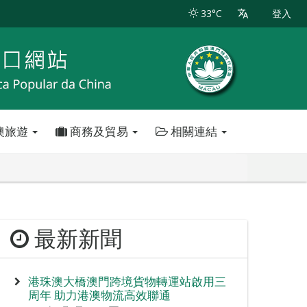
33°C
登入
澳旅遊
商務及貿易
相關連結
最新新聞
港珠澳大橋澳門跨境貨物轉運站啟用三
周年 助力港澳物流高效聯通