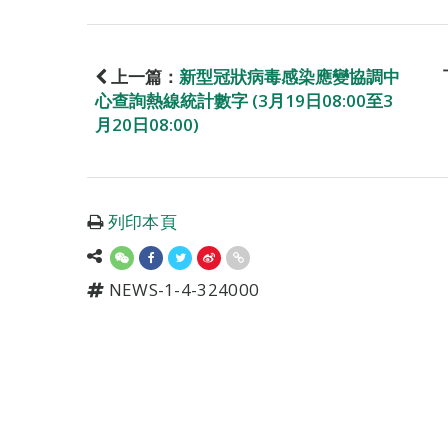
上一篇：
新型冠狀病毒感染應變協調中
心查詢熱線統計數字 (3月19日08:00至3
月20日08:00)
列印本頁
NEWS-1-4-324000