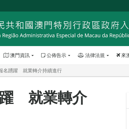
澳門資訊
公佈告示
法律法規
來
報名踴躍 就業轉介持續進行
躍 就業轉介