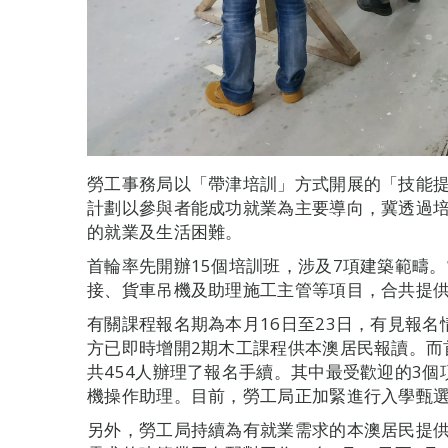
勞工事務局以「帶津培訓」方式開展的「技能提
計劃以參與者能成功就業為主要導向，冀透過
的就業及生活困難。
首輪率先開辦15個培訓班，涉及7項建築範疇
接、貨車吊機及助理施工主管等項目，合共提供
有關課程報名期為本月16日至23日，有見報
方已即時增開2期木工課程供本澳居民報讀。而
共454人辦理了報名手續。其中最受歡迎的3
機操作助理。目前，勞工局正加緊進行入學甄
另外，勞工局持續為有就業需求的本澳居民提