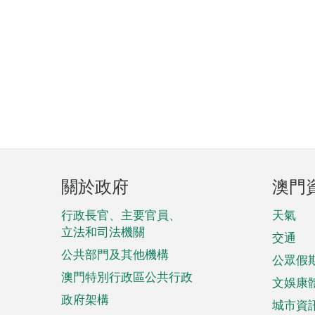
頁
關於政府
澳門
腳
菜
行政長官、主要官員、
天氣
立法和司法機關
單
交通
公共部門及其他機構
公眾假
澳門特別行政區公共行政
文娛康
政府架構
城市資