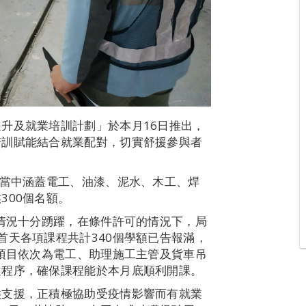
升及就業培訓計劃」於本月16日推出，
培訓賦能結合就業配對，切實舒援參與者
。當中涵蓋電工、油漆、泥水、木工、焊
300個名額。
名情況十分踴躍，在條件許可的情況下，局
首天各項課程共計340個學額已告報滿，
個項目依次為電工、助理施工主管及貨車吊
選程序，確保課程能於本月底順利開課。
供支援，正積極協助受疫情影響而有就業