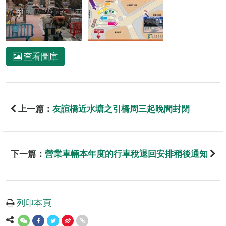
查看圖庫
上一篇：
友誼橋近水塘之引橋周三起晚間封閉
下一篇：
營業車輛本年度的行車稅退回安排稍後通知
列印本頁