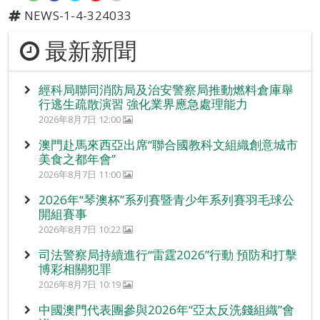
NEWS-1-4-324033
最新新聞
經科局聯同消防局及治安警察局推動燃料倉庫舉
行逃生疏散演習 強化業界應急處理能力
2026年8月7日 12:00
澳門赴馬來西亞出席“聯合國教科文組織創意城市
美食之都年會”
2026年8月7日 11:00
2026年“琴澳杯”系列賽暨青少年系列賽羽毛球公
開組賽事
2026年8月7日 10:22
司法警察局持續進行“雷霆2026”行動 預防和打擊
博彩相關犯罪
2026年8月7日 10:19
中國澳門代表團參與2026年“亞太反洗錢組織”會