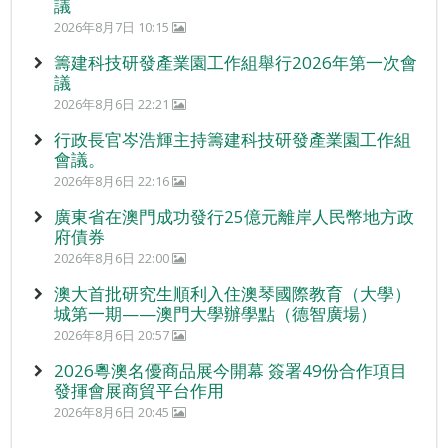
議
2026年8月7日 10:15
籌建科技研發產業園工作組舉行2026年第一次會
議
2026年8月6日 22:21
行政長官岑浩輝主持籌建科技研發產業園工作組
會議。
2026年8月6日 22:16
廣東省在澳門成功發行25億元離岸人民幣地方政
府債券
2026年8月6日 22:00
澳大首批研究生順利入住澳琴國際教育（大學）
城第一期——澳門大學辦學點（德智廣場）
2026年8月6日 20:57
2026粵澳名優商品展今開幕 簽署49份合作項目
發揮會展商貿平台作用
2026年8月6日 20:45