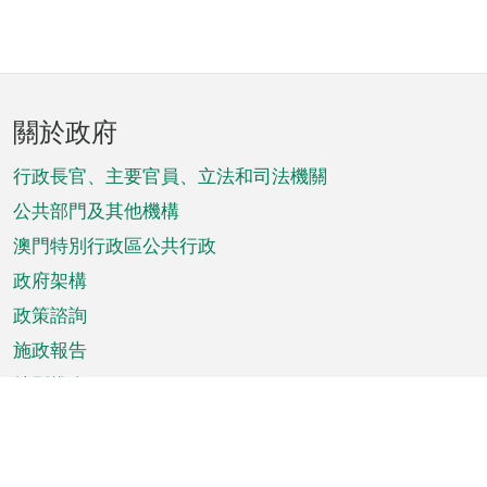
頁
關於政府
腳
菜
行政長官、主要官員、立法和司法機關
單
公共部門及其他機構
澳門特別行政區公共行政
政府架構
政策諮詢
施政報告
特別推介
澳門資訊
天氣