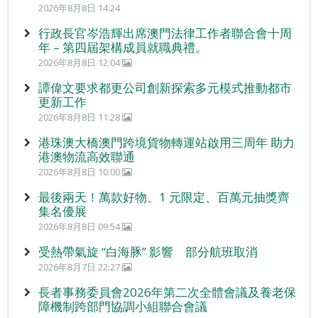
2026年8月8日 14:24
行政長官岑浩輝出席澳門法律工作者聯合會十周
年 – 第四屆架構成員就職典禮。
2026年8月8日 12:04
譚偉文要求都更公司創新探索多元模式推動都市
更新工作
2026年8月8日 11:28
港珠澳大橋澳門跨境貨物轉運站啟用三周年 助力
港澳物流高效聯通
2026年8月8日 10:00
最後兩天！萬款好物、1 元限定、百萬元抽獎齊
集名優展
2026年8月8日 09:54
受熱帶氣旋 “白海豚” 影響 部分航班取消
2026年8月7日 22:27
長者事務委員會2026年第二次全體會議及養老保
障機制跨部門協調小組聯合會議