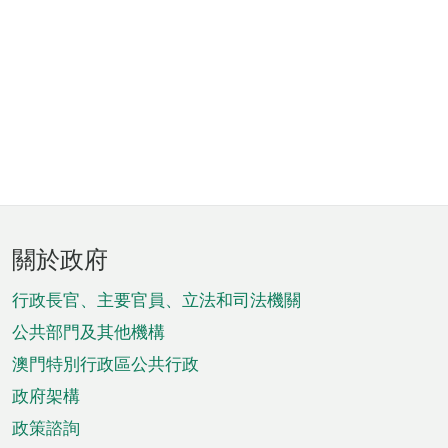
頁
關於政府
腳
菜
行政長官、主要官員、立法和司法機關
單
公共部門及其他機構
澳門特別行政區公共行政
政府架構
政策諮詢