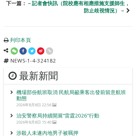
下一篇：
－記者會快訊（院校應有相應措施支援師生，
防止歧視情況）－
列印本頁
NEWS-1-4-324182
最新新聞
機場部份航班取消 民航局籲乘客出發前留意航班
動態
2026年8月8日 22:56
治安警察局持續開展“雷霆2026”行動
2026年8月8日 15:40
涉殺人未遂內地男子被羈押