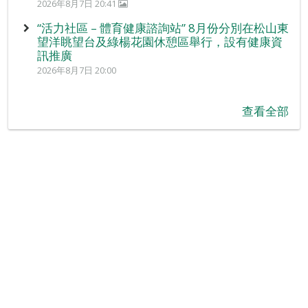
2026年8月7日 20:41
“活力社區 – 體育健康諮詢站” 8月份分別在松山東
望洋眺望台及綠楊花園休憩區舉行，設有健康資
訊推廣
2026年8月7日 20:00
查看全部