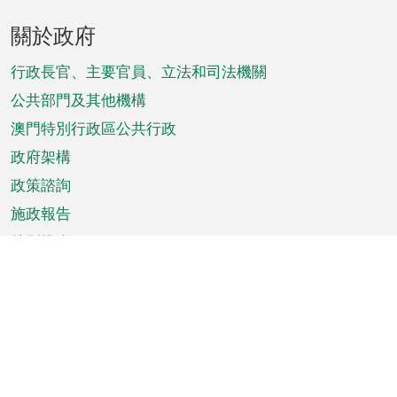
頁
關於政府
腳
菜
行政長官、主要官員、立法和司法機關
單
公共部門及其他機構
澳門特別行政區公共行政
政府架構
政策諮詢
施政報告
特別推介
澳門資訊
天氣
交通
公眾假期