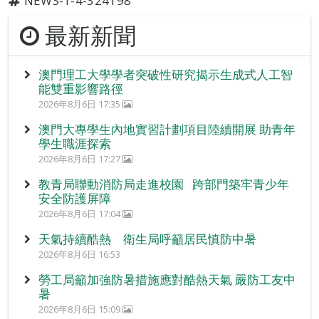
NEWS-1-4-324198
最新新聞
澳門理工大學學者突破性研究揭示生成式人工智
能雙重影響路徑
2026年8月6日 17:35
澳門大專學生內地實習計劃項目陸續開展 助青年
學生職涯探索
2026年8月6日 17:27
教青局聯動消防局走進校園 跨部門築牢青少年
安全防護屏障
2026年8月6日 17:04
天氣持續酷熱 衛生局呼籲居民慎防中暑
2026年8月6日 16:53
勞工局籲加強防暑措施應對酷熱天氣 嚴防工友中
暑
2026年8月6日 15:09