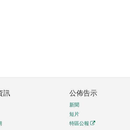
資訊
公佈告示
新聞
短片
期
特區公報