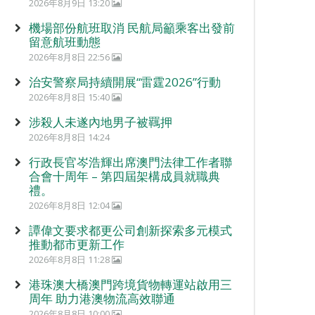
2026年8月9日 13:20
機場部份航班取消 民航局籲乘客出發前
留意航班動態
2026年8月8日 22:56
治安警察局持續開展“雷霆2026”行動
2026年8月8日 15:40
涉殺人未遂內地男子被羈押
2026年8月8日 14:24
行政長官岑浩輝出席澳門法律工作者聯
合會十周年 – 第四屆架構成員就職典
禮。
2026年8月8日 12:04
譚偉文要求都更公司創新探索多元模式
推動都市更新工作
2026年8月8日 11:28
港珠澳大橋澳門跨境貨物轉運站啟用三
周年 助力港澳物流高效聯通
2026年8月8日 10:00