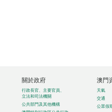
頁
關於政府
澳門
腳
菜
行政長官、主要官員、
天氣
立法和司法機關
單
交通
公共部門及其他機構
公眾假