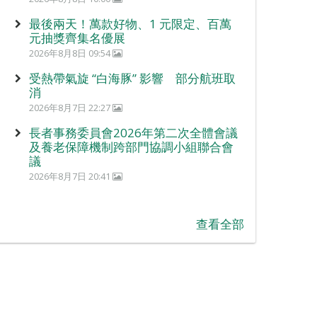
最後兩天！萬款好物、1 元限定、百萬
元抽獎齊集名優展
2026年8月8日 09:54
受熱帶氣旋 “白海豚” 影響 部分航班取
消
2026年8月7日 22:27
長者事務委員會2026年第二次全體會議
及養老保障機制跨部門協調小組聯合會
議
2026年8月7日 20:41
查看全部