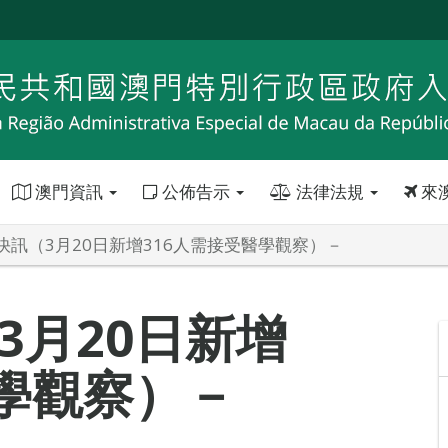
澳門資訊
公佈告示
法律法規
來
快訊（3月20日新增316人需接受醫學觀察）－
3月20日新增
醫學觀察）－