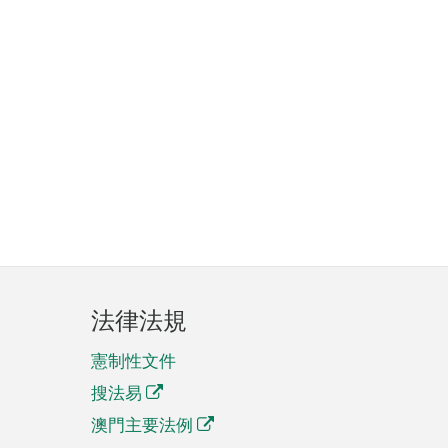
法律法規
憲制性文件
搜法易
澳門主要法例