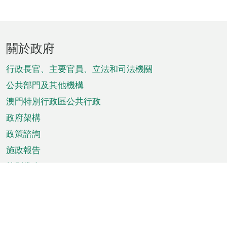
頁
關於政府
腳
菜
行政長官、主要官員、立法和司法機關
單
公共部門及其他機構
澳門特別行政區公共行政
政府架構
政策諮詢
施政報告
特別推介
澳門資訊
天氣