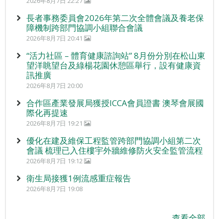
2026年8月7日 22:27
長者事務委員會2026年第二次全體會議及養老保
障機制跨部門協調小組聯合會議
2026年8月7日 20:41
“活力社區 – 體育健康諮詢站” 8月份分別在松山東
望洋眺望台及綠楊花園休憩區舉行，設有健康資
訊推廣
2026年8月7日 20:00
合作區產業發展局獲授ICCA會員證書 澳琴會展國
際化再提速
2026年8月7日 19:21
優化在建及維保工程監管跨部門協調小組第二次
會議 梳理已入住樓宇外牆維修防火安全監管流程
2026年8月7日 19:12
衛生局接獲1例流感重症報告
2026年8月7日 19:08
查看全部