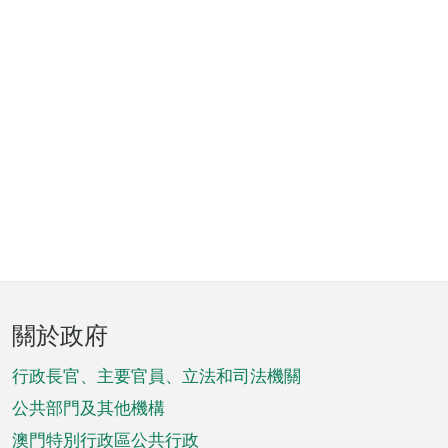
頁
關於政府
腳
菜
行政長官、主要官員、立法和司法機關
單
公共部門及其他機構
澳門特別行政區公共行政