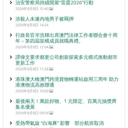
治安警察局持續開展“雷霆2026”行動
2026年8月8日 15:40
涉殺人未遂內地男子被羈押
2026年8月8日 14:24
行政長官岑浩輝出席澳門法律工作者聯合會十周
年 – 第四屆架構成員就職典禮。
2026年8月8日 12:04
譚偉文要求都更公司創新探索多元模式推動都市
更新工作
2026年8月8日 11:28
港珠澳大橋澳門跨境貨物轉運站啟用三周年 助力
港澳物流高效聯通
2026年8月8日 10:00
最後兩天！萬款好物、1 元限定、百萬元抽獎齊
集名優展
2026年8月8日 09:54
受熱帶氣旋 “白海豚” 影響 部分航班取消