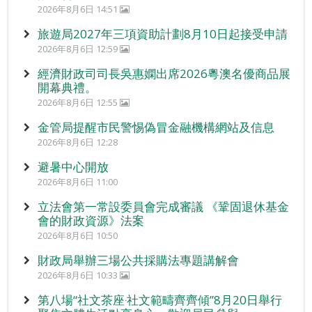
2026年8月6日 14:51
旅遊局2027年三項資助計劃8月10日起接受申請
2026年8月6日 12:59
經濟財政司司長吳惠嫻出席2026粵澳名優商品展
開幕典禮。
2026年8月6日 12:55
金管局提醒市民警惕偽冒金融機構網站及信息
2026年8月6日 12:28
避暑中心開放
2026年8月6日 11:00
立法會第一常設委員會完成審議 《鞏固退休基金
會的財政資源》法案
2026年8月6日 10:50
財政局舉辦三場公共採購法專題講解會
2026年8月6日 10:33
第八場“社文茶座‧社文範疇齊齊傾”8月20日舉行