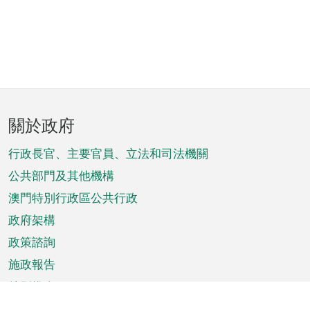
頁
關於政府
腳
菜
行政長官、主要官員、立法和司法機關
單
公共部門及其他機構
澳門特別行政區公共行政
政府架構
政策諮詢
施政報告
特別推介