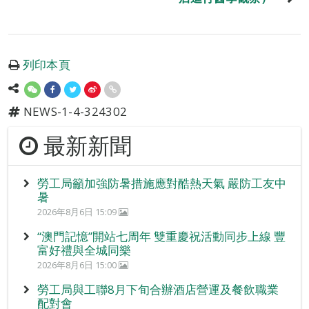
列印本頁
NEWS-1-4-324302
最新新聞
勞工局籲加強防暑措施應對酷熱天氣 嚴防工友中
暑
2026年8月6日 15:09
“澳門記憶”開站七周年 雙重慶祝活動同步上線 豐
富好禮與全城同樂
2026年8月6日 15:00
勞工局與工聯8月下旬合辦酒店營運及餐飲職業
配對會