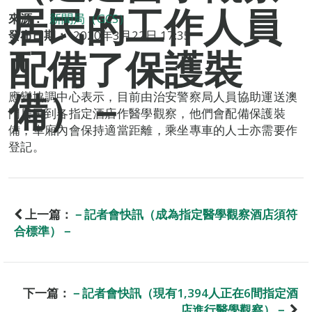
居民的工作人員
來源：
新聞局（GCS）
發布日期：
2020年3月22日 17:35
配備了保護裝
備）－
應變協調中心表示，目前由治安警察局人員協助運送澳
門居民到各指定酒店作醫學觀察，他們會配備保護裝
備，車廂內會保持適當距離，乘坐專車的人士亦需要作
登記。
上一篇：
－記者會快訊（成為指定醫學觀察酒店須符
合標準）－
下一篇：
－記者會快訊（現有1,394人正在6間指定酒
店進行醫學觀察）－