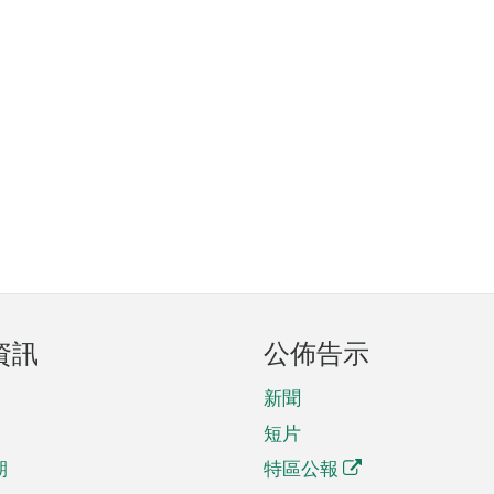
資訊
公佈告示
新聞
短片
期
特區公報