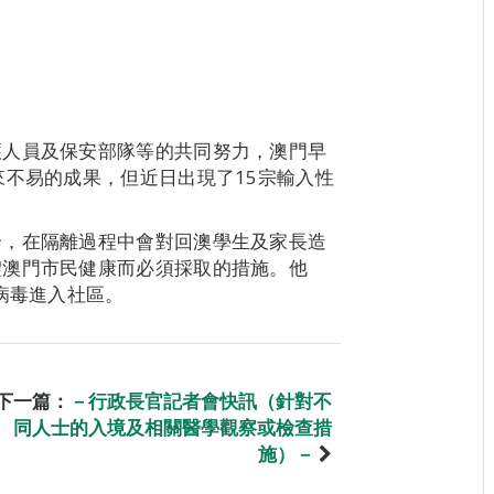
護人員及保安部隊等的共同努力，澳門早
來不易的成果，但近日出現了15宗輸入性
合，在隔離過程中會對回澳學生及家長造
體澳門市民健康而必須採取的措施。他
病毒進入社區。
下一篇：
－行政長官記者會快訊（針對不
同人士的入境及相關醫學觀察或檢查措
施）－