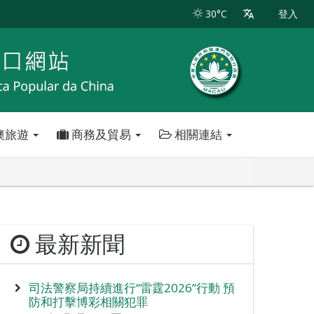
30°C
登入
澳旅遊
商務及貿易
相關連結
最新新聞
司法警察局持續進行“雷霆2026”行動 預
防和打擊博彩相關犯罪