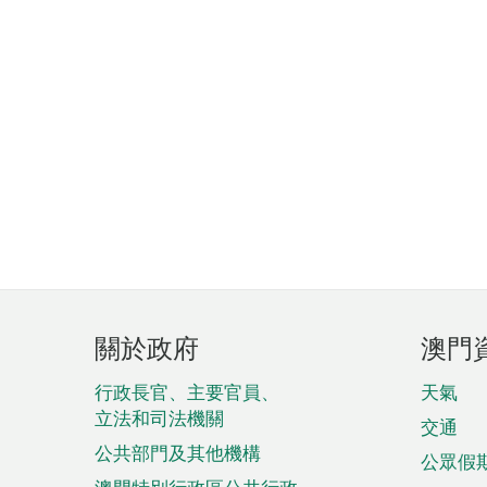
頁
關於政府
澳門
腳
菜
行政長官、主要官員、
天氣
立法和司法機關
單
交通
公共部門及其他機構
公眾假