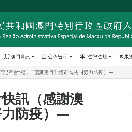
澳門資訊
公佈告示
法律法規
來
官記者會快訊（感謝澳門全體市民共同努力防疫）—
會快訊（感謝澳
努力防疫）—