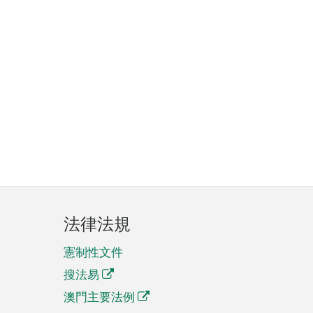
法律法規
憲制性文件
搜法易
澳門主要法例