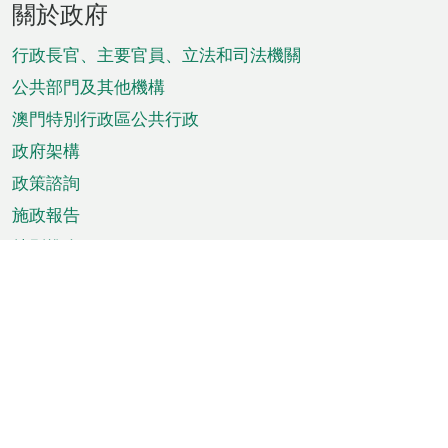
關於政府
腳
菜
行政長官、主要官員、立法和司法機關
單
公共部門及其他機構
澳門特別行政區公共行政
政府架構
政策諮詢
施政報告
特別推介
澳門資訊
天氣
交通
公眾假期
文娛康體