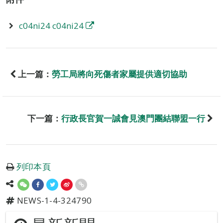
c04ni24 c04ni24
上一篇：
勞工局將向死傷者家屬提供適切協助
下一篇：
行政長官賀一誠會見澳門團結聯盟一行
列印本頁
NEWS-1-4-324790