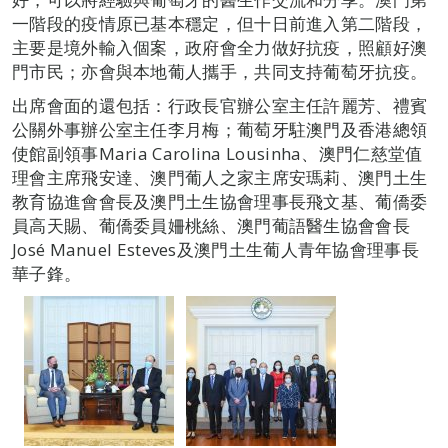
一階段的疫情原已基本穩定，但十日前進入第二階段，
主要是境外輸入個案，政府會全力做好抗疫，照顧好澳
門市民；亦會與本地葡人攜手，共同支持葡萄牙抗疫。
出席會面的還包括：行政長官辦公室主任許麗芳、禮賓
公關外事辦公室主任李月梅；葡萄牙駐澳門及香港總領
使館副領事Maria Carolina Lousinha、澳門仁慈堂值
理會主席飛安達、澳門葡人之家主席安瑪莉、澳門土生
教育協進會會長及澳門土生協會理事長飛文基、葡僑委
員高天賜、葡僑委員姍桃絲、澳門葡語醫生協會會長
José Manuel Esteves及澳門土生葡人青年協會理事長
華子鋒。