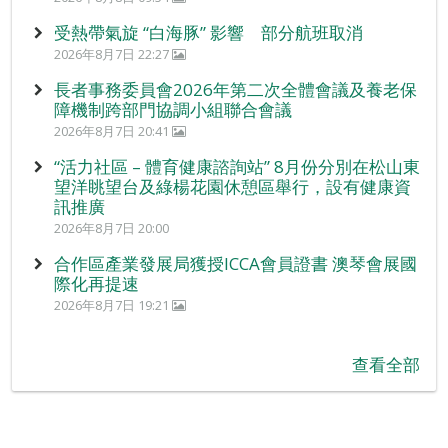
受熱帶氣旋 “白海豚” 影響 部分航班取消
2026年8月7日 22:27
長者事務委員會2026年第二次全體會議及養老保
障機制跨部門協調小組聯合會議
2026年8月7日 20:41
“活力社區 – 體育健康諮詢站” 8月份分別在松山東
望洋眺望台及綠楊花園休憩區舉行，設有健康資
訊推廣
2026年8月7日 20:00
合作區產業發展局獲授ICCA會員證書 澳琴會展國
際化再提速
2026年8月7日 19:21
查看全部