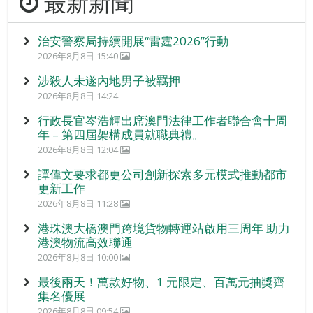
最新新聞
治安警察局持續開展“雷霆2026”行動
2026年8月8日 15:40
涉殺人未遂內地男子被羈押
2026年8月8日 14:24
行政長官岑浩輝出席澳門法律工作者聯合會十周
年 – 第四屆架構成員就職典禮。
2026年8月8日 12:04
譚偉文要求都更公司創新探索多元模式推動都市
更新工作
2026年8月8日 11:28
港珠澳大橋澳門跨境貨物轉運站啟用三周年 助力
港澳物流高效聯通
2026年8月8日 10:00
最後兩天！萬款好物、1 元限定、百萬元抽獎齊
集名優展
2026年8月8日 09:54