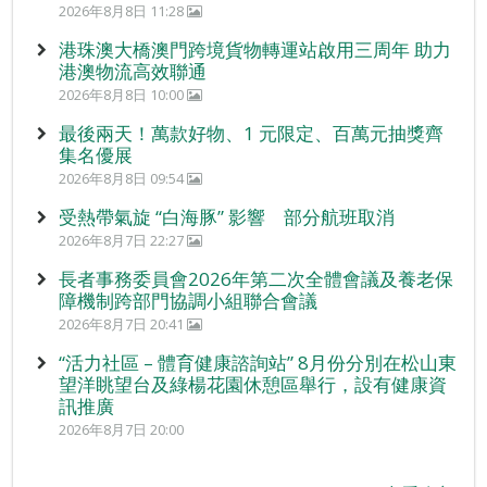
2026年8月8日 11:28
港珠澳大橋澳門跨境貨物轉運站啟用三周年 助力
港澳物流高效聯通
2026年8月8日 10:00
最後兩天！萬款好物、1 元限定、百萬元抽獎齊
集名優展
2026年8月8日 09:54
受熱帶氣旋 “白海豚” 影響 部分航班取消
2026年8月7日 22:27
長者事務委員會2026年第二次全體會議及養老保
障機制跨部門協調小組聯合會議
2026年8月7日 20:41
“活力社區 – 體育健康諮詢站” 8月份分別在松山東
望洋眺望台及綠楊花園休憩區舉行，設有健康資
訊推廣
2026年8月7日 20:00