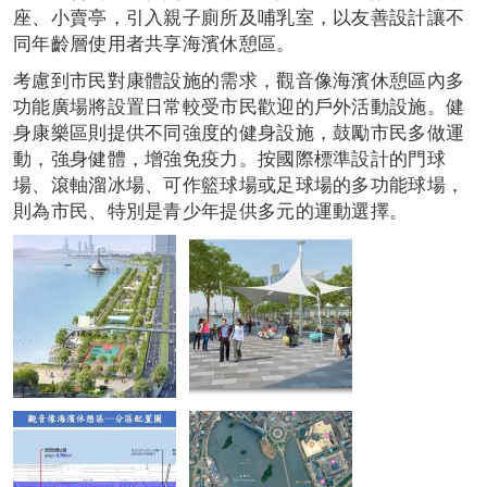
座、小賣亭，引入親子廁所及哺乳室，以友善設計讓不
同年齡層使用者共享海濱休憩區。
考慮到市民對康體設施的需求，觀音像海濱休憩區內多
功能廣場將設置日常較受市民歡迎的戶外活動設施。健
身康樂區則提供不同強度的健身設施，鼓勵市民多做運
動，強身健體，增強免疫力。按國際標準設計的門球
場、滾軸溜冰場、可作籃球場或足球場的多功能球場，
則為市民、特別是青少年提供多元的運動選擇。