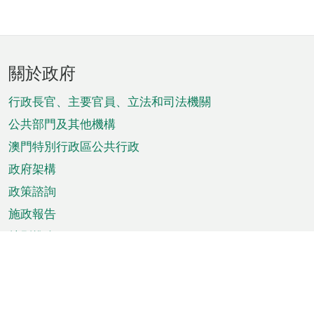
頁
關於政府
腳
菜
行政長官、主要官員、立法和司法機關
單
公共部門及其他機構
澳門特別行政區公共行政
政府架構
政策諮詢
施政報告
特別推介
澳門資訊
天氣