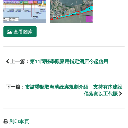
查看圖庫
上一篇：
第11間醫學觀察用指定酒店今起啓用
下一篇：
市諮委聽取海濱綠廊規劃介紹 支持有序建設
倡落實以工代賑
列印本頁