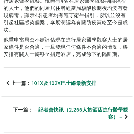
行居家醫學觀察。現時有4名在居家醫學觀察期間確診
的人士，他們的同屋居住者經當局核酸檢測後均沒有發
現病毒，顯示4名患者均有遵守衛生指引，所以並沒有
引起社區感染個案，李展潤認為有關防疫策略至今是成
功。
他重申當局會不斷評估現在進行居家醫學觀察人士的居
家條件是否合適，一旦發現任何條件不合適的情況，將
安排有關人士轉移至指定酒店，完成餘下的隔離期。
上一篇：
101X及102X巴士線最新安排
下一篇：
－記者會快訊（2,266人於酒店進行醫學觀
察）－