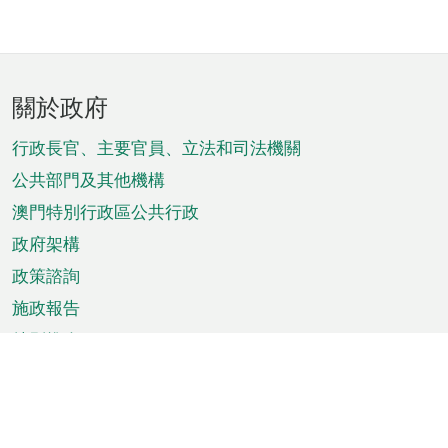
頁
關於政府
腳
菜
行政長官、主要官員、立法和司法機關
單
公共部門及其他機構
澳門特別行政區公共行政
政府架構
政策諮詢
施政報告
特別推介
澳門資訊
天氣