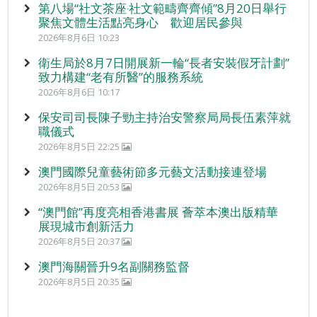
第八場“社文茶座‧社文範疇齊齊傾”8月20日舉行
聚焦文體生活點亮身心 歡迎居民參與
2026年8月6日 10:23
衛生局於8月7日開展新一輪“長者安裝假牙計劃”
致力構建“老有所醫”的服務系統
2026年8月6日 10:17
保安司司長陳子勁主持治安警察局局長伍素萍就
職儀式
2026年8月5日 22:25
澳門國際兒童藝術節多元藝文活動接連登場
2026年8月5日 20:53
“澳門館”再度亮相香港書展 薈萃本澳出版精華
展現城市創新活力
2026年8月5日 20:37
澳門海關晉升9名副關務監督
2026年8月5日 20:35