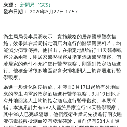
來源：
新聞局（GCS）
發布日期：
2020年3月27日 17:57
衛生局局長李展潤表示，實施嚴格的居家醫學觀察措
施，效果與在當局指定酒店內進行的醫學觀察相若，均
能減少病毒傳播。他指出，在指定地點進行14天醫學觀
察分為兩種，即居家醫學觀察及指定酒店醫學觀察。倘
若居家的條件不允許進行醫學觀察，則需到指定酒店進
行。他稱全球很多地區都會安排相關人士於家居進行醫
學觀察。
為進一步優化防疫措施，本澳自3月17日起所有外地回
來的學生均需於指定酒店進行醫學觀察，3月19日起所
有外地回澳人士均於指定酒店進行醫學觀察。李展潤
指，本澳累計共有682人需於居家進行14天醫學觀察，
其中98人已完成隔離，他們經衛生當局先後進行兩次唾
液病毒核酸檢測而沒有發現確診，目前仍有584人正進