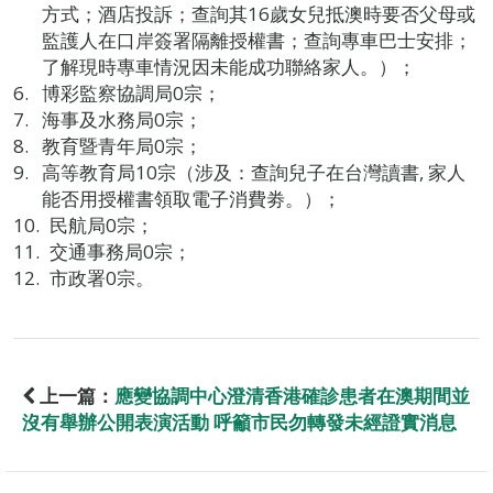
方式；酒店投訴；查詢其16歲女兒抵澳時要否父母或
監護人在口岸簽署隔離授權書；查詢專車巴士安排；
了解現時專車情況因未能成功聯絡家人。）；
博彩監察協調局0宗；
海事及水務局0宗；
教育暨青年局0宗；
高等教育局10宗（涉及：查詢兒子在台灣讀書, 家人
能否用授權書領取電子消費劵。）；
民航局0宗；
交通事務局0宗；
市政署0宗。
上一篇：
應變協調中心澄清香港確診患者在澳期間並
沒有舉辦公開表演活動 呼籲市民勿轉發未經證實消息