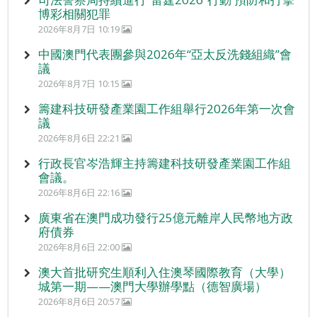
博彩相關犯罪
2026年8月7日 10:19
中國澳門代表團參與2026年“亞太反洗錢組織”會
議
2026年8月7日 10:15
籌建科技研發產業園工作組舉行2026年第一次會
議
2026年8月6日 22:21
行政長官岑浩輝主持籌建科技研發產業園工作組
會議。
2026年8月6日 22:16
廣東省在澳門成功發行25億元離岸人民幣地方政
府債券
2026年8月6日 22:00
澳大首批研究生順利入住澳琴國際教育（大學）
城第一期——澳門大學辦學點（德智廣場）
2026年8月6日 20:57