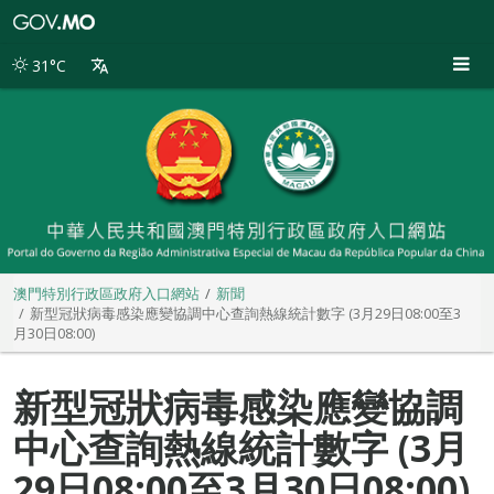
澳
門
特
31°C
別
行
政
區
政
府
入
口
網
站
澳門特別行政區政府入口網站
新聞
新型冠狀病毒感染應變協調中心查詢熱線統計數字 (3月29日08:00至3
月30日08:00)
新型冠狀病毒感染應變協調
中心查詢熱線統計數字 (3月
29日08:00至3月30日08:00)