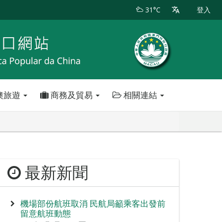
31°C
登入
澳旅遊
商務及貿易
相關連結
最新新聞
機場部份航班取消 民航局籲乘客出發前
留意航班動態