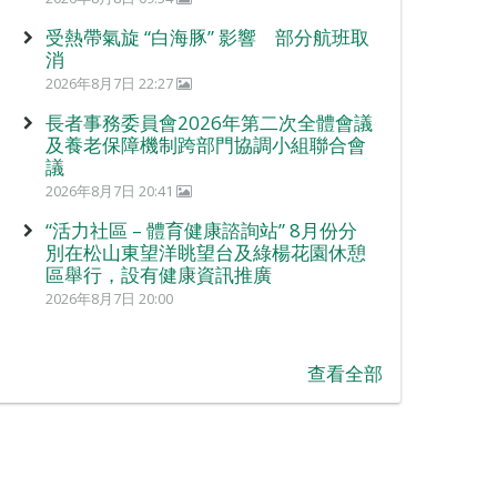
受熱帶氣旋 “白海豚” 影響 部分航班取
消
2026年8月7日 22:27
長者事務委員會2026年第二次全體會議
及養老保障機制跨部門協調小組聯合會
議
2026年8月7日 20:41
“活力社區 – 體育健康諮詢站” 8月份分
別在松山東望洋眺望台及綠楊花園休憩
區舉行，設有健康資訊推廣
2026年8月7日 20:00
查看全部