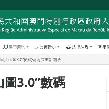
澳門資訊
公佈告示
法律法規
來
里江山圖3.0”數碼藝術展重新開放
圖3.0”數碼