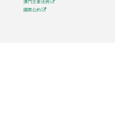
澳門主要法例
國際公約