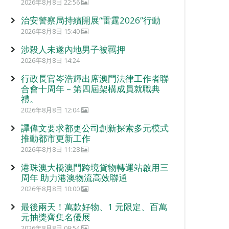
2026年8月8日 22:56
治安警察局持續開展“雷霆2026”行動
2026年8月8日 15:40
涉殺人未遂內地男子被羈押
2026年8月8日 14:24
行政長官岑浩輝出席澳門法律工作者聯
合會十周年 – 第四屆架構成員就職典
禮。
2026年8月8日 12:04
譚偉文要求都更公司創新探索多元模式
推動都市更新工作
2026年8月8日 11:28
港珠澳大橋澳門跨境貨物轉運站啟用三
周年 助力港澳物流高效聯通
2026年8月8日 10:00
最後兩天！萬款好物、1 元限定、百萬
元抽獎齊集名優展
2026年8月8日 09:54