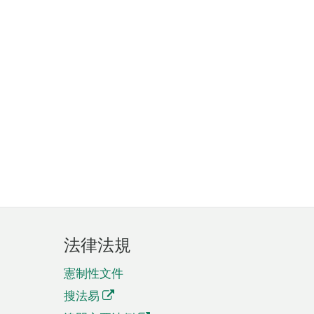
法律法規
憲制性文件
搜法易