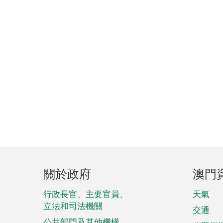
頁
關於政府
澳門
腳
菜
行政長官、主要官員、
天氣
立法和司法機關
單
交通
公共部門及其他機構