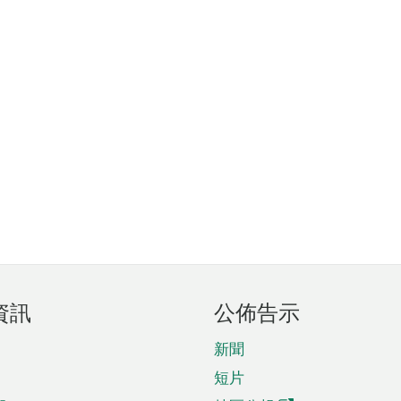
資訊
公佈告示
新聞
短片