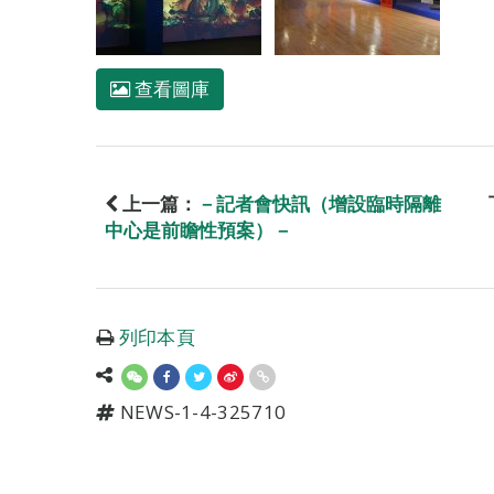
查看圖庫
上一篇：
－記者會快訊（增設臨時隔離
中心是前瞻性預案）－
列印本頁
NEWS-1-4-325710