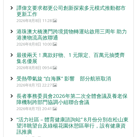
譚偉文要求都更公司創新探索多元模式推動都市
更新工作
2026年8月8日 11:28
港珠澳大橋澳門跨境貨物轉運站啟用三周年 助力
港澳物流高效聯通
2026年8月8日 10:00
最後兩天！萬款好物、1 元限定、百萬元抽獎齊
集名優展
2026年8月8日 09:54
受熱帶氣旋 “白海豚” 影響 部分航班取消
2026年8月7日 22:27
長者事務委員會2026年第二次全體會議及養老保
障機制跨部門協調小組聯合會議
2026年8月7日 20:41
“活力社區 – 體育健康諮詢站” 8月份分別在松山東
望洋眺望台及綠楊花園休憩區舉行，設有健康資
訊推廣