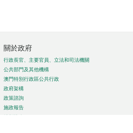
頁
關於政府
腳
菜
行政長官、主要官員、立法和司法機關
單
公共部門及其他機構
澳門特別行政區公共行政
政府架構
政策諮詢
施政報告
特別推介
澳門資訊