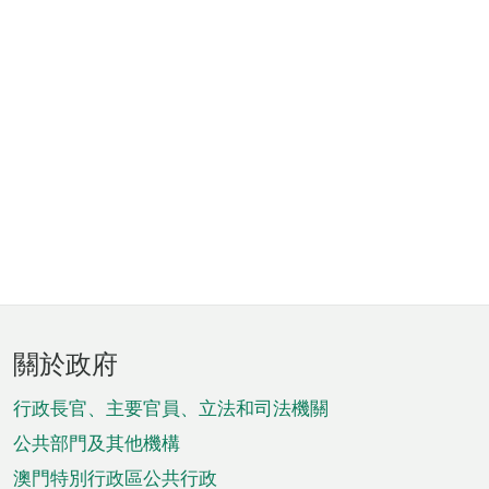
頁
關於政府
腳
菜
行政長官、主要官員、立法和司法機關
單
公共部門及其他機構
澳門特別行政區公共行政