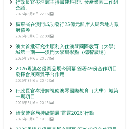
行政長官岑浩輝主持籌建科技研發產業園工作組
會議。
2026年8月6日 22:16
廣東省在澳門成功發行25億元離岸人民幣地方政
府債券
2026年8月6日 22:00
澳大首批研究生順利入住澳琴國際教育（大學）
城第一期——澳門大學辦學點（德智廣場）
2026年8月6日 20:57
2026粵澳名優商品展今開幕 簽署49份合作項目
發揮會展商貿平台作用
2026年8月6日 20:45
行政長官岑浩輝視察澳琴國際教育（大學）城第
一期項目
2026年8月6日 20:13
治安警察局持續開展“雷霆2026”行動
2026年8月6日 18:55