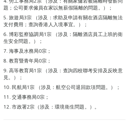
4. 勞工事務局2宗 （涉及：有關家傭若被隔離時發薪問
題；公司要求僱員在家以無薪假隔離的問題。）；
5. 旅遊局3宗 （涉及：求助及申請有關在酒店隔離無法
支付費用；查詢香港人入境事宜。）；
6. 博彩監察協調局1宗 （涉及：隔離酒店員工上班的衛
生安全問題。）；
7. 海事及水務局0宗；
8. 教育暨青年局0宗；
9. 高等教育局1宗 （涉及：查詢四校聯考安排及反映意
見。）；
10. 民航局1宗 （涉及：航空公司退回款項問題。）；
11. 交通事務局0宗；
12. 市政署2宗（涉及：環境衛生問題。）。