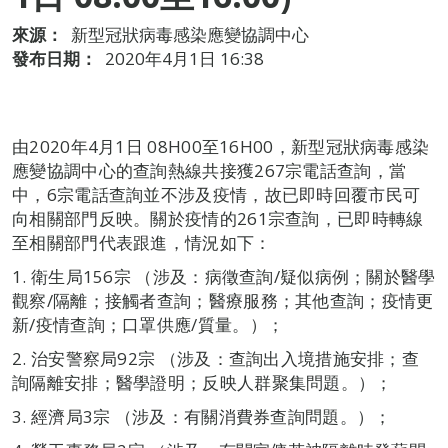
來源：
新型冠狀病毒感染應變協調中心
發布日期：
2020年4月1日 16:38
由2020年4月1日 08H00至16H00，新型冠狀病毒感染
應變協調中心的查詢熱線共接獲267宗電話查詢，當
中，6宗電話查詢並不涉及疫情，故已即時回覆市民可
向相關部門反映。關於疫情的261宗查詢，已即時轉線
至相關部門代表跟進，情況如下：
1. 衛生局156宗 （涉及：病徵查詢/疑似病例；關於醫學
觀察/隔離；接觸者查詢；醫療服務；其他查詢；疫情更
新/疫情查詢；口罩供應/質量。）；
2. 治安警察局92宗 （涉及：查詢出入境措施安排；查
詢隔離安排；醫學證明；反映人群聚集問題。）；
3. 經濟局3宗 （涉及：有關消費券查詢問題。）；