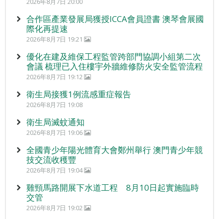
2026年8月7日 20:00
合作區產業發展局獲授ICCA會員證書 澳琴會展國
際化再提速
2026年8月7日 19:21
優化在建及維保工程監管跨部門協調小組第二次
會議 梳理已入住樓宇外牆維修防火安全監管流程
2026年8月7日 19:12
衛生局接獲1例流感重症報告
2026年8月7日 19:08
衛生局滅蚊通知
2026年8月7日 19:06
全國青少年陽光體育大會鄭州舉行 澳門青少年競
技交流收穫豐
2026年8月7日 19:04
雞頸馬路開展下水道工程 8月10日起實施臨時
交管
2026年8月7日 19:02