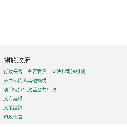
頁
關於政府
腳
菜
行政長官、主要官員、立法和司法機關
單
公共部門及其他機構
澳門特別行政區公共行政
政府架構
政策諮詢
施政報告
特別推介