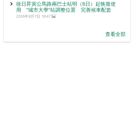
徐日昇寅公馬路兩巴士站明（8日）起恢復使
用 “城市大學”站調整位置 完善候車配套
2026年8月7日 18:47
查看全部