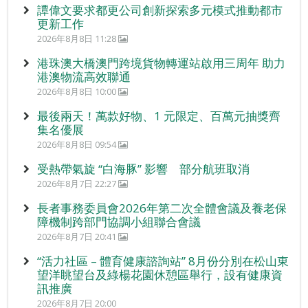
譚偉文要求都更公司創新探索多元模式推動都市
更新工作
2026年8月8日 11:28
港珠澳大橋澳門跨境貨物轉運站啟用三周年 助力
港澳物流高效聯通
2026年8月8日 10:00
最後兩天！萬款好物、1 元限定、百萬元抽獎齊
集名優展
2026年8月8日 09:54
受熱帶氣旋 “白海豚” 影響 部分航班取消
2026年8月7日 22:27
長者事務委員會2026年第二次全體會議及養老保
障機制跨部門協調小組聯合會議
2026年8月7日 20:41
“活力社區 – 體育健康諮詢站” 8月份分別在松山東
望洋眺望台及綠楊花園休憩區舉行，設有健康資
訊推廣
2026年8月7日 20:00