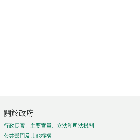
頁
關於政府
腳
菜
行政長官、主要官員、立法和司法機關
單
公共部門及其他機構