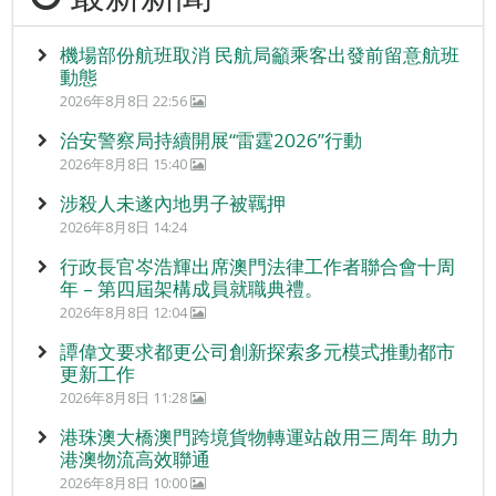
機場部份航班取消 民航局籲乘客出發前留意航班
動態
2026年8月8日 22:56
治安警察局持續開展“雷霆2026”行動
2026年8月8日 15:40
涉殺人未遂內地男子被羈押
2026年8月8日 14:24
行政長官岑浩輝出席澳門法律工作者聯合會十周
年 – 第四屆架構成員就職典禮。
2026年8月8日 12:04
譚偉文要求都更公司創新探索多元模式推動都市
更新工作
2026年8月8日 11:28
港珠澳大橋澳門跨境貨物轉運站啟用三周年 助力
港澳物流高效聯通
2026年8月8日 10:00