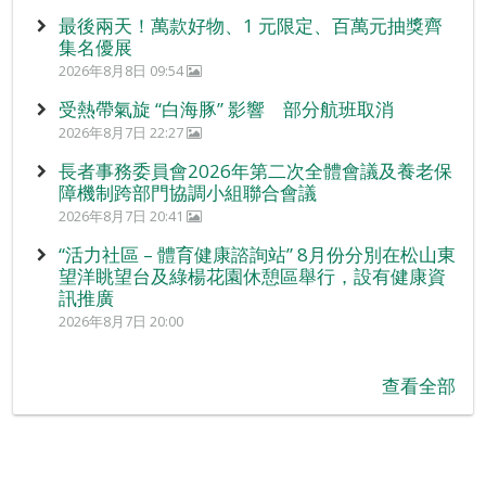
最後兩天！萬款好物、1 元限定、百萬元抽獎齊
集名優展
2026年8月8日 09:54
受熱帶氣旋 “白海豚” 影響 部分航班取消
2026年8月7日 22:27
長者事務委員會2026年第二次全體會議及養老保
障機制跨部門協調小組聯合會議
2026年8月7日 20:41
“活力社區 – 體育健康諮詢站” 8月份分別在松山東
望洋眺望台及綠楊花園休憩區舉行，設有健康資
訊推廣
2026年8月7日 20:00
查看全部