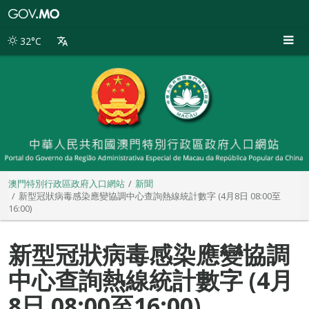
澳
門
特
32°C
別
行
政
區
政
府
入
口
網
站
澳門特別行政區政府入口網站
新聞
新型冠狀病毒感染應變協調中心查詢熱線統計數字 (4月8日 08:00至
16:00)
新型冠狀病毒感染應變協調
中心查詢熱線統計數字 (4月
8日 08:00至16:00)