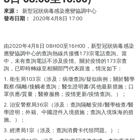
來源：
新型冠狀病毒感染應變協調中心
發布日期：
2020年4月8日 17:00
由2020年4月8日 08H00至16H00，新型冠狀病毒感染
應變協調中心的查詢熱線共接獲173宗電話查詢。當
中，未有查詢電話不涉及疫情。關於疫情的173宗查
詢，已即時轉線至相關部門代表跟進，情況如下：
1. 衛生局103宗（涉及：病徵查詢/疑似病例；關於醫學
觀察/隔離/接觸者查詢；醫生證明書/其他最新措施；口
罩供應/質量；醫療服務；疫情更新/疫情查詢。）；
2. 治安警察局36宗（涉及：查詢隔離安排/醫學檢查/醫
學證明；外籍、中國證件入境措施；查詢入境珠海的措
施。）；
3. 經濟局1宗（涉及：查詢消費卡代領問題。）；