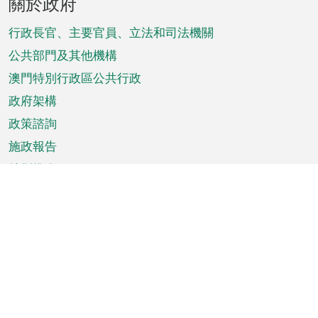
關於政府
腳
菜
行政長官、主要官員、立法和司法機關
單
公共部門及其他機構
澳門特別行政區公共行政
政府架構
政策諮詢
施政報告
特別推介
澳門資訊
天氣
交通
公眾假期
文娛康體