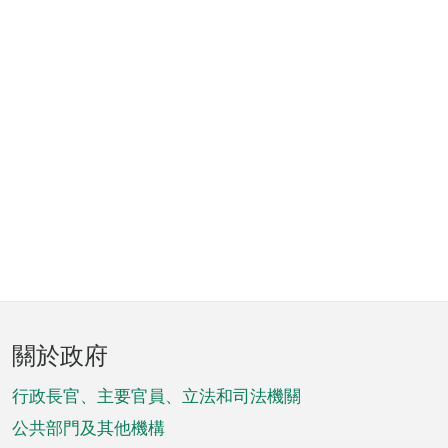
頁
關於政府
腳
菜
行政長官、主要官員、立法和司法機關
單
公共部門及其他機構