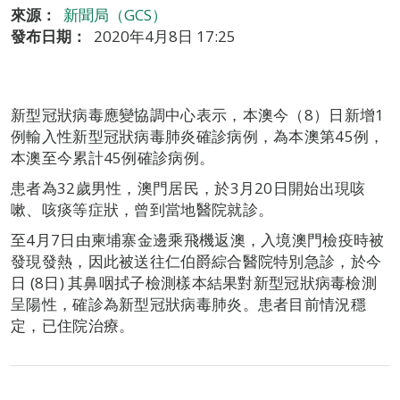
來源：
新聞局（GCS）
發布日期：
2020年4月8日 17:25
新型冠狀病毒應變協調中心表示，本澳今（8）日新增1
例輸入性新型冠狀病毒肺炎確診病例，為本澳第45例，
本澳至今累計45例確診病例。
患者為32歲男性，澳門居民，於3月20日開始出現咳
嗽、咳痰等症狀，曾到當地醫院就診。
至4月7日由柬埔寨金邊乘飛機返澳，入境澳門檢疫時被
發現發熱，因此被送往仁伯爵綜合醫院特別急診，於今
日 (8日) 其鼻咽拭子檢測樣本結果對新型冠狀病毒檢測
呈陽性，確診為新型冠狀病毒肺炎。患者目前情況穩
定，已住院治療。