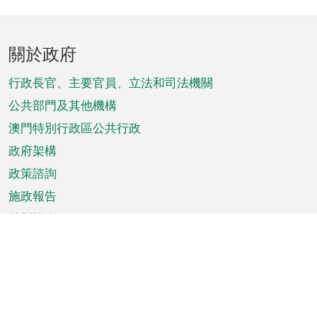
頁
關於政府
腳
菜
行政長官、主要官員、立法和司法機關
單
公共部門及其他機構
澳門特別行政區公共行政
政府架構
政策諮詢
施政報告
特別推介
澳門資訊
天氣
交通