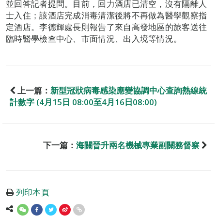
並回答記者提問。目前，回力酒店已清空，沒有隔離人
士入住；該酒店完成消毒清潔後將不再做為醫學觀察指
定酒店。李德輝處長則報告了來自高發地區的旅客送往
臨時醫學檢查中心、市面情況、出入境等情況。
上一篇：
新型冠狀病毒感染應變協調中心查詢熱線統
計數字 (4月15日 08:00至4月16日08:00)
下一篇：
海關晉升兩名機械專業副關務督察
列印本頁