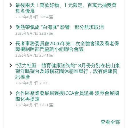
最後兩天！萬款好物、1 元限定、百萬元抽獎齊
集名優展
2026年8月8日 09:54
受熱帶氣旋 “白海豚” 影響 部分航班取消
2026年8月7日 22:27
長者事務委員會2026年第二次全體會議及養老保
障機制跨部門協調小組聯合會議
2026年8月7日 20:41
“活力社區 – 體育健康諮詢站” 8月份分別在松山東
望洋眺望台及綠楊花園休憩區舉行，設有健康資
訊推廣
2026年8月7日 20:00
合作區產業發展局獲授ICCA會員證書 澳琴會展國
際化再提速
2026年8月7日 19:21
查看全部