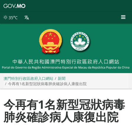
澳
門
特
35°C
別
行
政
區
政
府
入
口
網
站
澳門特別行政區政府入口網站
新聞
今再有1名新型冠狀病毒肺炎確診病人康復出院
今再有1名新型冠狀病毒
肺炎確診病人康復出院