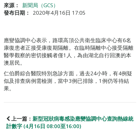
來源：
新聞局（GCS）
發布日期：
2020年4月16日 17:05
應變協調中心表示，路環高頂公共衛生臨床中心有6名
康復患者正接受康復期隔離。在臨時隔離中心接受隔離
醫學觀察的密切接觸者僅1人，為由湖北自行回澳的本
澳居民。
仁伯爵綜合醫院特別急診方面，過去24小時，有4例疑
似及排查病例需檢測，當中3例已排除，1例仍等待結
果。
上一篇：
新型冠狀病毒感染應變協調中心查詢熱線統
計數字 (4月16日 08:00至16:00)