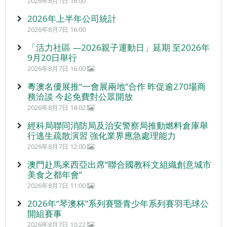
2026年8月7日 16:00
2026年上半年公司統計
2026年8月7日 16:00
「活力社區 —2026親子運動日」延期 至2026年
9月20日舉行
2026年8月7日 16:00
粵澳名優展推“一會展兩地”合作 昨促逾270場商
務洽談 今起免費對公眾開放
2026年8月7日 14:02
經科局聯同消防局及治安警察局推動燃料倉庫舉
行逃生疏散演習 強化業界應急處理能力
2026年8月7日 12:00
澳門赴馬來西亞出席“聯合國教科文組織創意城市
美食之都年會”
2026年8月7日 11:00
2026年“琴澳杯”系列賽暨青少年系列賽羽毛球公
開組賽事
2026年8月7日 10:22