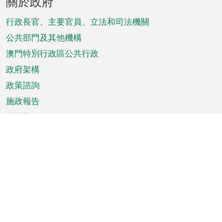
關於政府
腳
菜
行政長官、主要官員、立法和司法機關
單
公共部門及其他機構
澳門特別行政區公共行政
政府架構
政策諮詢
施政報告
特別推介
澳門資訊
天氣
交通
公眾假期
文娛康體