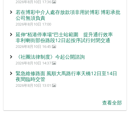
2026年8月10日 17:36
若在博彩中介人處存放款項非用於博彩 博彩承批
公司無須負責
2026年8月10日 17:00
延伸“栢港停車場”巴士站範圍 提升通行效率
非利喇街部份路段12日起按序試行封閉交通
2026年8月10日 16:45
《社團法律制度》今起公開諮詢
2026年8月10日 14:37
緊急維修路面 風順大馬路行車天橋12日至14日
夜間臨時交管
2026年8月10日 13:01
查看全部