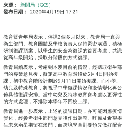
來源：
新聞局（GCS）
發布日期：
2020年4月19日 17:21
教育暨青年局表示，停課2個多月以來，教青局一直與
衛生部門、教育團體及學校負責人保持緊密溝通，積極
研制復課預案，以學生的安全為復課的首要考慮，共識
從高年級開始，採取分階段的方式復課。
教青局續表示，考慮到本澳目前的情況，經聽取衛生部
門的專業意見後，擬定高中教育階段於5月4日開始復
課，初中教育階段計劃於5月11日開始復課。而小學、
幼兒及特殊教育，將視乎中學復課情況和疫情變化再公
佈具體復課安排。當中幼兒及特殊教育會考慮以更彈性
的方式處理，不排除本學年不回校上課。
教青局進一步表示，上述的復課日期，亦可能因應疫情
變化，經參考衛生部門意見後作出調整。呼籲及希望學
生未來兩星期留在澳門，而跨境學童則要預先做好配合