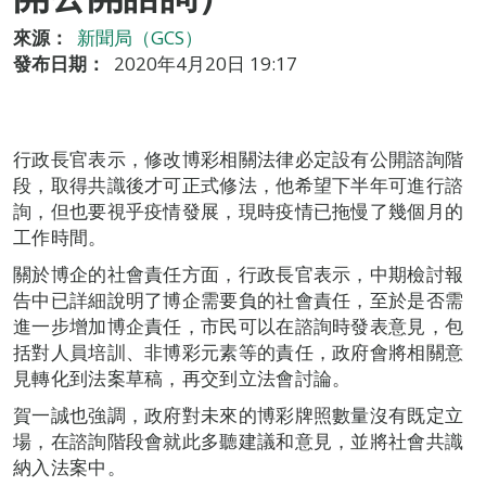
來源：
新聞局（GCS）
發布日期：
2020年4月20日 19:17
行政長官表示，修改博彩相關法律必定設有公開諮詢階
段，取得共識後才可正式修法，他希望下半年可進行諮
詢，但也要視乎疫情發展，現時疫情已拖慢了幾個月的
工作時間。
關於博企的社會責任方面，行政長官表示，中期檢討報
告中已詳細說明了博企需要負的社會責任，至於是否需
進一步增加博企責任，市民可以在諮詢時發表意見，包
括對人員培訓、非博彩元素等的責任，政府會將相關意
見轉化到法案草稿，再交到立法會討論。
賀一誠也強調，政府對未來的博彩牌照數量沒有既定立
場，在諮詢階段會就此多聽建議和意見，並將社會共識
納入法案中。