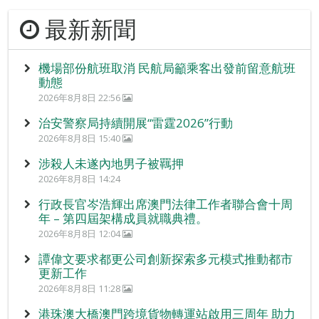
最新新聞
機場部份航班取消 民航局籲乘客出發前留意航班
動態
2026年8月8日 22:56
治安警察局持續開展“雷霆2026”行動
2026年8月8日 15:40
涉殺人未遂內地男子被羈押
2026年8月8日 14:24
行政長官岑浩輝出席澳門法律工作者聯合會十周
年 – 第四屆架構成員就職典禮。
2026年8月8日 12:04
譚偉文要求都更公司創新探索多元模式推動都市
更新工作
2026年8月8日 11:28
港珠澳大橋澳門跨境貨物轉運站啟用三周年 助力