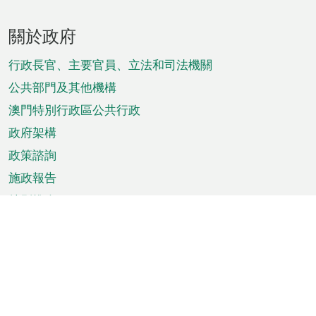
頁
關於政府
腳
菜
行政長官、主要官員、立法和司法機關
單
公共部門及其他機構
澳門特別行政區公共行政
政府架構
政策諮詢
施政報告
特別推介
澳門資訊
天氣
交通
公眾假期