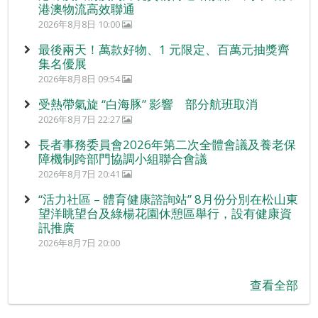
港澳物流高效聯通
2026年8月8日 10:00
最後兩天！萬款好物、1 元限定、百萬元抽獎齊
集名優展
2026年8月8日 09:54
受熱帶氣旋 “白海豚” 影響 部分航班取消
2026年8月7日 22:27
長者事務委員會2026年第二次全體會議及養老保
障機制跨部門協調小組聯合會議
2026年8月7日 20:41
“活力社區 – 體育健康諮詢站” 8月份分別在松山東
望洋眺望台及綠楊花園休憩區舉行，設有健康資
訊推廣
2026年8月7日 20:00
查看全部