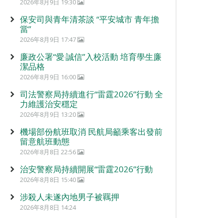
2026年8月9日 19:30
保安司與青年清茶談 “平安城市 青年擔
當”
2026年8月9日 17:47
廉政公署“愛‧誠信”入校活動 培育學生廉
潔品格
2026年8月9日 16:00
司法警察局持續進行“雷霆2026”行動 全
力維護治安穩定
2026年8月9日 13:20
機場部份航班取消 民航局籲乘客出發前
留意航班動態
2026年8月8日 22:56
治安警察局持續開展“雷霆2026”行動
2026年8月8日 15:40
涉殺人未遂內地男子被羈押
2026年8月8日 14:24