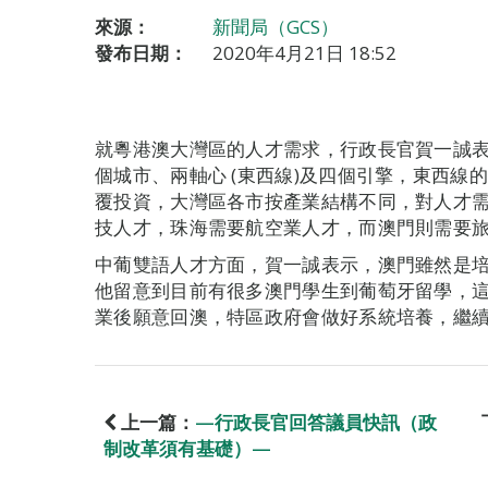
來源：
新聞局（GCS）
發布日期：
2020年4月21日 18:52
就粵港澳大灣區的人才需求，行政長官賀一誠
個城市、兩軸心 (東西線)及四個引擎，東西線
覆投資，大灣區各市按產業結構不同，對人才
技人才，珠海需要航空業人才，而澳門則需要
中葡雙語人才方面，賀一誠表示，澳門雖然是
他留意到目前有很多澳門學生到葡萄牙留學，
業後願意回澳，特區政府會做好系統培養，繼
上一篇：
—行政長官回答議員快訊（政
制改革須有基礎）—