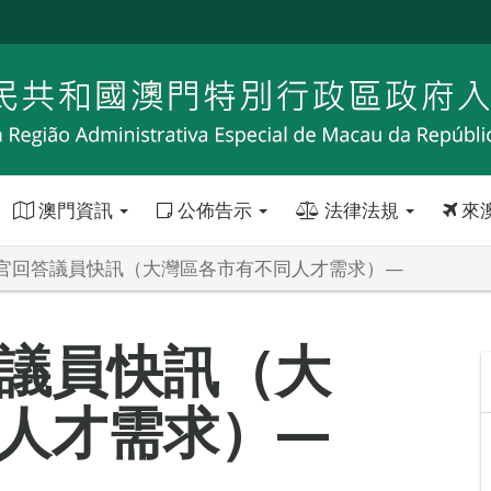
澳門資訊
公佈告示
法律法規
來
官回答議員快訊（大灣區各市有不同人才需求）—
議員快訊（大
人才需求）—