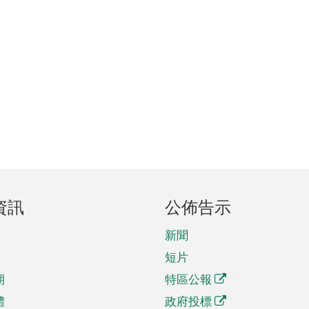
資訊
公佈告示
新聞
短片
期
特區公報
體
政府投標