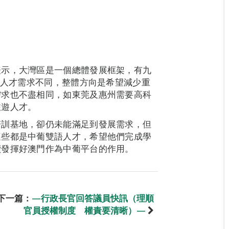
表示，大灣區是一個總體發展框架，有九
的人才需求不同，整體方向是希望減少重
需求也不盡相同，如東莞及惠州需要高科
旅遊人才。
培訓基地，卻仍未能滿足到發展需求，但
這些都是中葡雙語人才，希望他們完成學
續發揮好澳門作為中葡平台的作用。
下一篇：
—行政長官回答議員快訊（理順
官員授權制度 權責要清晰）—