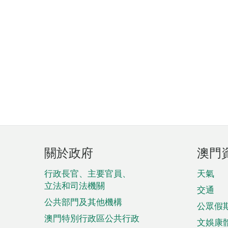
頁
關於政府
澳門
腳
菜
行政長官、主要官員、
天氣
立法和司法機關
單
交通
公共部門及其他機構
公眾假
澳門特別行政區公共行政
文娛康