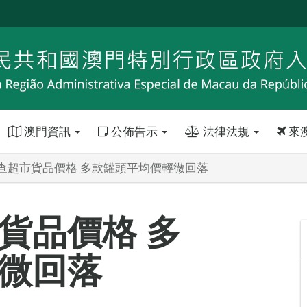
澳門資訊
公佈告示
法律法規
來
查超市貨品價格 多款罐頭平均價輕微回落
貨品價格 多
微回落