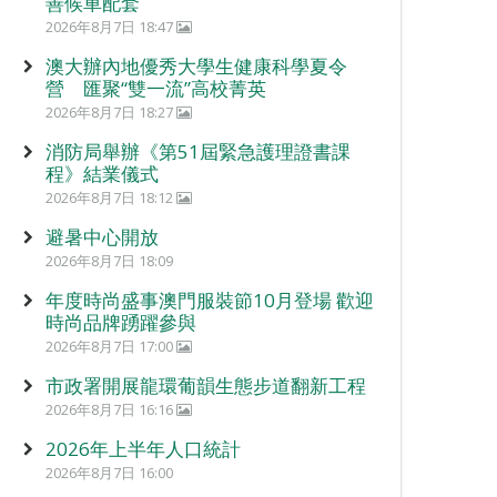
善候車配套
2026年8月7日 18:47
澳大辦內地優秀大學生健康科學夏令
營 匯聚“雙一流”高校菁英
2026年8月7日 18:27
消防局舉辦《第51屆緊急護理證書課
程》結業儀式
2026年8月7日 18:12
避暑中心開放
2026年8月7日 18:09
年度時尚盛事澳門服裝節10月登場 歡迎
時尚品牌踴躍參與
2026年8月7日 17:00
市政署開展龍環葡韻生態步道翻新工程
2026年8月7日 16:16
2026年上半年人口統計
2026年8月7日 16:00