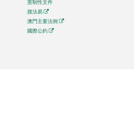
憲制性文件
搜法易
澳門主要法例
國際公約