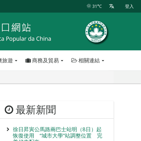
31°C
登入
澳旅遊
商務及貿易
相關連結
最新新聞
徐日昇寅公馬路兩巴士站明（8日）起
恢復使用 “城市大學”站調整位置 完