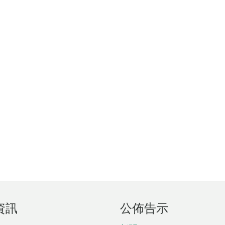
資訊
公佈告示