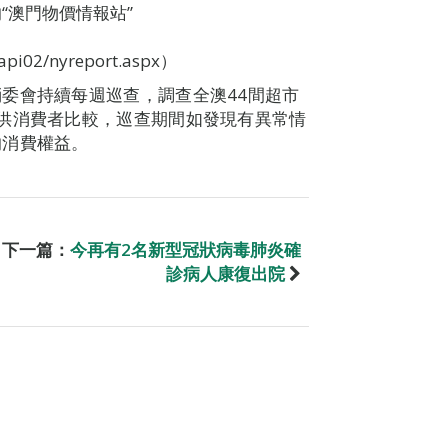
內的“澳門物價情報站”
pi02/nyreport.aspx）
委會持續每週巡查，調查全澳44間超市
供消費者比較，巡查期間如發現有異常情
的消費權益。
下一篇：
今再有2名新型冠狀病毒肺炎確
診病人康復出院