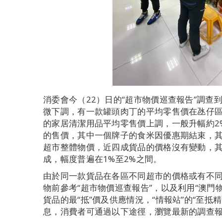
消委會今（22）日的“超市物價巡查報告”調查
微下調，有一款罐頭肉丁的平均零售價在氹仔區
的家居清潔用品平均零售價上調，一般升幅約2
的售價，其中一個牌子的食米因優惠期結束，
超市整體物價，近四成貨品的價格沒有變動，
成，幅度普遍在1%至2%之間。
由於同一款貨品在各區不同超市的價格或有不
物前參考“超市物價巡查報告”，以及利用“澳門
貨品的最“抵”價及供應情況，“情報站”的“至
息，消費者可通過以下途徑，瀏覽最新的調查