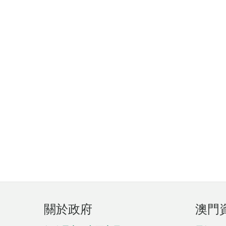
頁
關於政府
澳門
腳