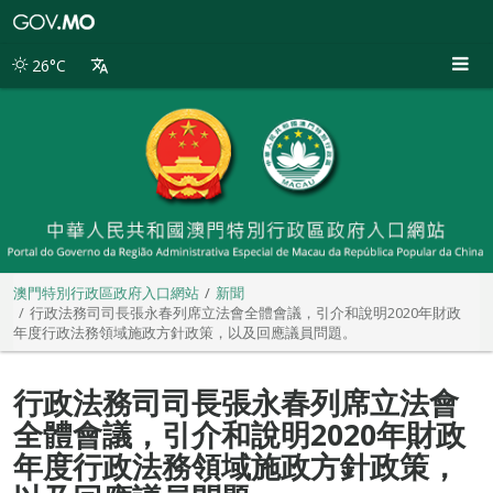
澳
門
特
26°C
別
行
政
區
政
府
入
口
網
站
澳門特別行政區政府入口網站
新聞
行政法務司司長張永春列席立法會全體會議，引介和說明2020年財政
年度行政法務領域施政方針政策，以及回應議員問題。
行政法務司司長張永春列席立法會
全體會議，引介和說明2020年財政
年度行政法務領域施政方針政策，