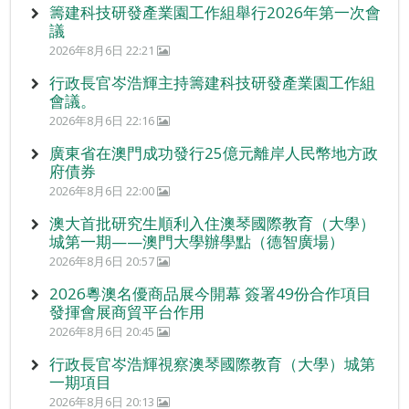
籌建科技研發產業園工作組舉行2026年第一次會
議
2026年8月6日 22:21
行政長官岑浩輝主持籌建科技研發產業園工作組
會議。
2026年8月6日 22:16
廣東省在澳門成功發行25億元離岸人民幣地方政
府債券
2026年8月6日 22:00
澳大首批研究生順利入住澳琴國際教育（大學）
城第一期——澳門大學辦學點（德智廣場）
2026年8月6日 20:57
2026粵澳名優商品展今開幕 簽署49份合作項目
發揮會展商貿平台作用
2026年8月6日 20:45
行政長官岑浩輝視察澳琴國際教育（大學）城第
一期項目
2026年8月6日 20:13