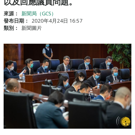
以及回應議員問題。
來源：
新聞局（GCS）
發布日期：
2020年4月24日 16:57
類別：
新聞圖片