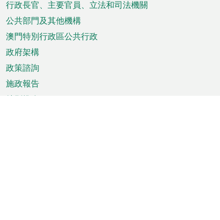
菜
行政長官、主要官員、立法和司法機關
單
公共部門及其他機構
澳門特別行政區公共行政
政府架構
政策諮詢
施政報告
特別推介
澳門資訊
天氣
交通
公眾假期
文娛康體
城市資訊