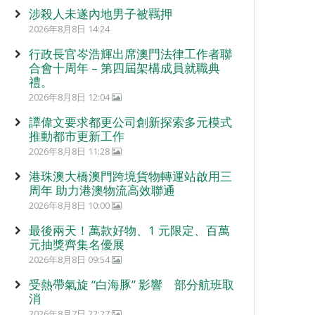
涉殺人未遂內地男子被羈押
2026年8月8日 14:24
行政長官岑浩輝出席澳門法律工作者聯
合會十周年 – 第四屆架構成員就職典
禮。
2026年8月8日 12:04
譚偉文要求都更公司創新探索多元模式
推動都市更新工作
2026年8月8日 11:28
港珠澳大橋澳門跨境貨物轉運站啟用三
周年 助力港澳物流高效聯通
2026年8月8日 10:00
最後兩天！萬款好物、1 元限定、百萬
元抽獎齊集名優展
2026年8月8日 09:54
受熱帶氣旋 “白海豚” 影響 部分航班取
消
2026年8月7日 22:27