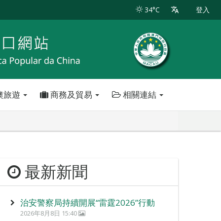
34°C
登入
澳旅遊
商務及貿易
相關連結
最新新聞
治安警察局持續開展“雷霆2026”行動
2026年8月8日 15:40