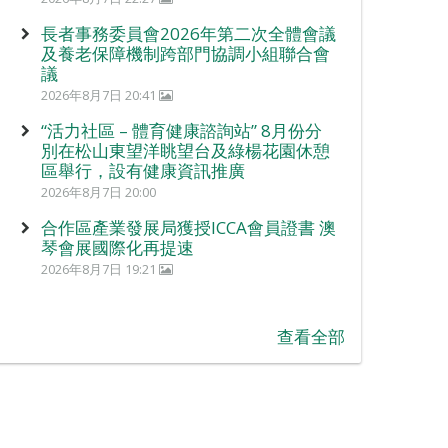
長者事務委員會2026年第二次全體會議
及養老保障機制跨部門協調小組聯合會
議
2026年8月7日 20:41
“活力社區 – 體育健康諮詢站” 8月份分
別在松山東望洋眺望台及綠楊花園休憩
區舉行，設有健康資訊推廣
2026年8月7日 20:00
合作區產業發展局獲授ICCA會員證書 澳
琴會展國際化再提速
2026年8月7日 19:21
查看全部