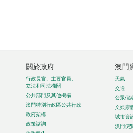
頁
關於政府
澳門
腳
菜
行政長官、主要官員、
天氣
立法和司法機關
單
交通
公共部門及其他機構
公眾假
澳門特別行政區公共行政
文娛康
政府架構
城市資
政策諮詢
澳門便