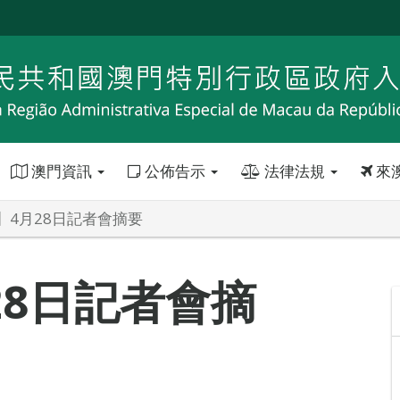
澳門資訊
公佈告示
法律法規
來
】4月28日記者會摘要
28日記者會摘