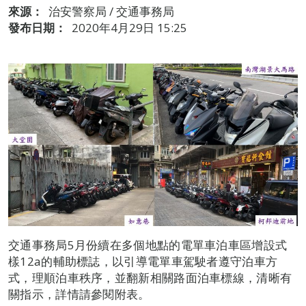
來源：
治安警察局 / 交通事務局
發布日期：
2020年4月29日 15:25
交通事務局5月份續在多個地點的電單車泊車區增設式
樣12a的輔助標誌，以引導電單車駕駛者遵守泊車方
式，理順泊車秩序，並翻新相關路面泊車標線，清晰有
關指示，詳情請參閱附表。