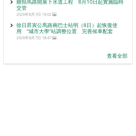
雞頸馬路開展下水道工程 8月10日起實施臨時
交管
2026年8月7日 19:02
徐日昇寅公馬路兩巴士站明（8日）起恢復使
用 “城市大學”站調整位置 完善候車配套
2026年8月7日 18:47
查看全部