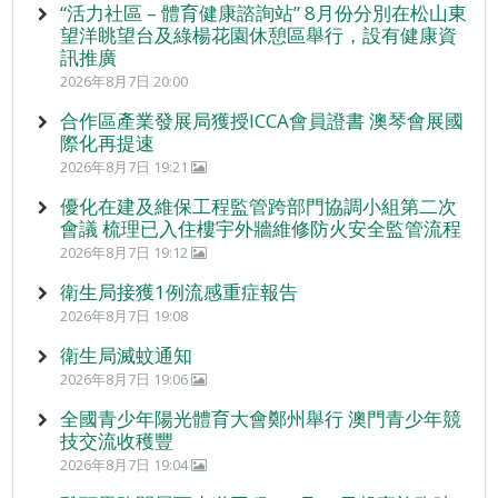
“活力社區 – 體育健康諮詢站” 8月份分別在松山東
望洋眺望台及綠楊花園休憩區舉行，設有健康資
訊推廣
2026年8月7日 20:00
合作區產業發展局獲授ICCA會員證書 澳琴會展國
際化再提速
2026年8月7日 19:21
優化在建及維保工程監管跨部門協調小組第二次
會議 梳理已入住樓宇外牆維修防火安全監管流程
2026年8月7日 19:12
衛生局接獲1例流感重症報告
2026年8月7日 19:08
衛生局滅蚊通知
2026年8月7日 19:06
全國青少年陽光體育大會鄭州舉行 澳門青少年競
技交流收穫豐
2026年8月7日 19:04