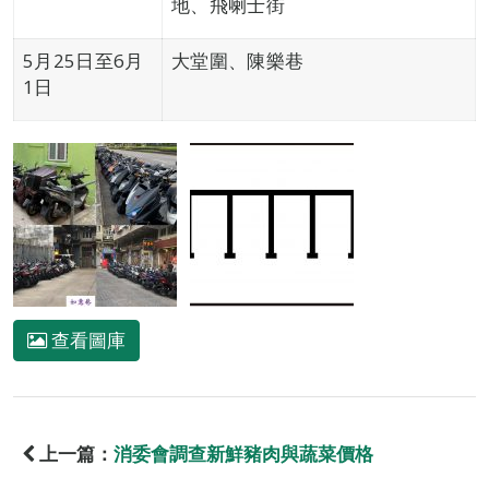
地、飛喇士街
5月25日至6月
大堂圍、陳樂巷
1日
查看圖庫
上一篇：
消委會調查新鮮豬肉與蔬菜價格