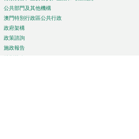
菜
單
公共部門及其他機構
澳門特別行政區公共行政
政府架構
政策諮詢
施政報告
特別推介
澳門資訊
天氣
交通
公眾假期
文娛康體
城市資訊
澳門便覽