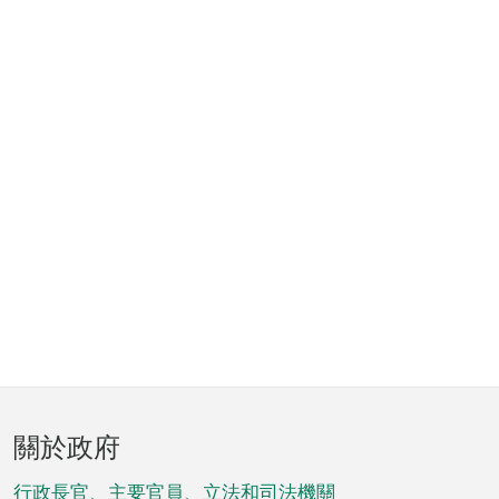
頁
關於政府
腳
行政長官、主要官員、立法和司法機關