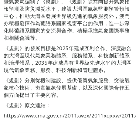
暨氣象局編制了《規劃》。《規劃》除共同提升氣象預
報預測及防災減災水平，建設大灣區氣象監測預警預報
中心，推動大灣區發展世界級先進的氣象服務外，澳門
亦積極發揮作為葡語系國家視窗平台的作用，進一步深
化與葡語系國家的交流與合作、積極承擔氣象國際事務
和相關會議等。
《規劃》的發展目標是2025年建成互利合作、深度融合
的大灣區現代氣象業務體系、服務體系、科技創新體系
和治理體系，2035年建成具有世界級先進水平的大灣區
現代氣象業務、服務、科技創新和管理體系。
《規劃》分別從機制建設、提供優質氣象服務、突破氣
象核心技術、夯實氣象發展基礎，以及深化國際合作五
個方面提出了主要內容。
《規劃》原文連結：
https://www.cma.gov.cn/2011xwzx/2011xqxxw/2011