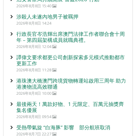
2026年8月8日 15:40
涉殺人未遂內地男子被羈押
2026年8月8日 14:24
行政長官岑浩輝出席澳門法律工作者聯合會十周
年 – 第四屆架構成員就職典禮。
2026年8月8日 12:04
譚偉文要求都更公司創新探索多元模式推動都市
更新工作
2026年8月8日 11:28
港珠澳大橋澳門跨境貨物轉運站啟用三周年 助力
港澳物流高效聯通
2026年8月8日 10:00
最後兩天！萬款好物、1 元限定、百萬元抽獎齊
集名優展
2026年8月8日 09:54
受熱帶氣旋 “白海豚” 影響 部分航班取消
2026年8月7日 22:27