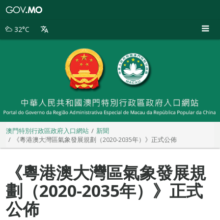
澳
門
特
32°C
別
行
政
區
政
府
入
口
網
站
澳門特別行政區政府入口網站
新聞
《粵港澳大灣區氣象發展規劃（2020-2035年）》正式公佈
《粵港澳大灣區氣象發展規
劃（2020-2035年）》正式
公佈