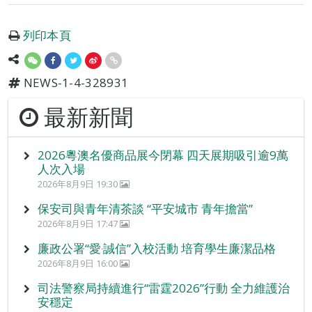
列印本頁
NEWS-1-4-328931
最新新聞
2026粵澳名優商品展今閉幕 四天展期吸引逾9萬
人次入場
2026年8月9日 19:30
保安司與青年清茶談 “平安城市 青年擔當”
2026年8月9日 17:47
廉政公署“愛‧誠信”入校活動 培育學生廉潔品格
2026年8月9日 16:00
司法警察局持續進行“雷霆2026”行動 全力維護治
安穩定