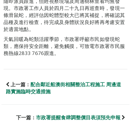
隨即派員跟進，但經視察現場及周邊樹林查看均無發
現。市政署工作人員於四月二十九日再巡查時，發現一
條滑鼠蛇，經評估因蛇體型較大已將其補捉，將確認其
品種及進行檢查，待完成及身體狀況良好將再考慮安置
於適當地點。
天氣回暖為蛇類活躍季節，市政署呼籲市民如發現蛇
類，應保持安全距離，避免觸摸，可致電市政署市民服
務熱線2833 7676跟進。
上一篇：
配合鄰近船澳街相關整治工程施工 周邊道
路實施臨時交通措施
下一篇：
市政署提醒食肆調整價目表須預先申報