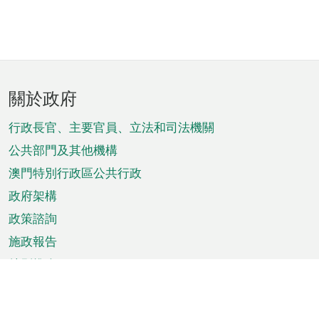
頁
關於政府
腳
菜
行政長官、主要官員、立法和司法機關
單
公共部門及其他機構
澳門特別行政區公共行政
政府架構
政策諮詢
施政報告
特別推介
澳門資訊