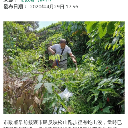
發布日期：
2020年4月29日 17:56
市政署早前接獲市民反映松山跑步徑有蛇出沒，當時已