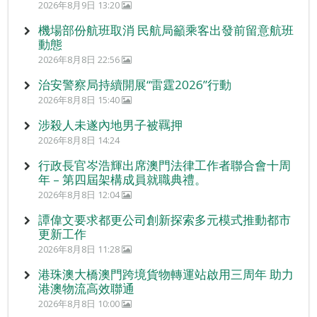
2026年8月9日 13:20
機場部份航班取消 民航局籲乘客出發前留意航班
動態
2026年8月8日 22:56
治安警察局持續開展“雷霆2026”行動
2026年8月8日 15:40
涉殺人未遂內地男子被羈押
2026年8月8日 14:24
行政長官岑浩輝出席澳門法律工作者聯合會十周
年 – 第四屆架構成員就職典禮。
2026年8月8日 12:04
譚偉文要求都更公司創新探索多元模式推動都市
更新工作
2026年8月8日 11:28
港珠澳大橋澳門跨境貨物轉運站啟用三周年 助力
港澳物流高效聯通
2026年8月8日 10:00