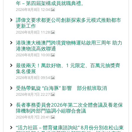
年 – 第四屆架構成員就職典禮。
2026年8月8日 12:04
譚偉文要求都更公司創新探索多元模式推動都市
更新工作
2026年8月8日 11:28
港珠澳大橋澳門跨境貨物轉運站啟用三周年 助力
港澳物流高效聯通
2026年8月8日 10:00
最後兩天！萬款好物、1 元限定、百萬元抽獎齊
集名優展
2026年8月8日 09:54
受熱帶氣旋 “白海豚” 影響 部分航班取消
2026年8月7日 22:27
長者事務委員會2026年第二次全體會議及養老保
障機制跨部門協調小組聯合會議
2026年8月7日 20:41
“活力社區 – 體育健康諮詢站” 8月份分別在松山東