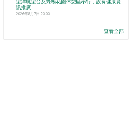
望洋眺望台及綠楊花園休憩區舉行，設有健康資
訊推廣
2026年8月7日 20:00
查看全部