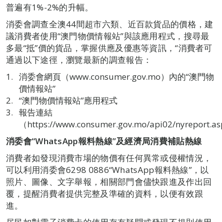
普遍有1%-2%的升幅。
消委會調查全澳44間超市六類、近百款貨品的價格，建
議消費者使用“澳門物價情報站”與該應用程式，搜尋最
多最“抵”價的貨品，掌握供應及優惠等資訊，“消費者可
通過以下途徑，瀏覽最新的調查報告：
消委會網頁（www.consumer.gov.mo）內的“澳門物
價情報站”
“澳門物價情報站”應用程式
報告連結
（https://www.consumer.gov.mo/api02/nyreport.a
消委會
“WhatsApp
報料熱線
”
及經濟局消費補貼熱線
消費者如發現消費市場的物價有任何異常或侵權情況，
可以利用消委會6298 0886“WhatsApp報料熱線”，以
照片、圖像、文字舉報，相關部門會儘快跟進及作出回
覆，提醒消費者提供完整及準確的資料，以便有效跟
進。