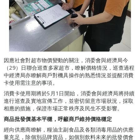
因應社會對超市物價變動的關注，消委會與經濟局今
（29）日聯合巡查多家超市，瞭解價格情況，巡查過程
中經濟局亦瞭解商戶對機具操作的熟悉情況並提醒消費
卡使用需注意的事項。
消費卡使用期將於5月1日開始，消委會與經濟局將持續
進行巡查及實地宣傳工作，並密切留意市場狀況，採取
相應的措施，保證市場正常秩序及民生不受影響。
商品批發價
基本平穩，呼籲商戶維持價格穩定
經向供應商瞭解，糧油主副食品及各類消毒用品的供應
量充足，除個別品牌貨品，如個別飲料未來的批發價會