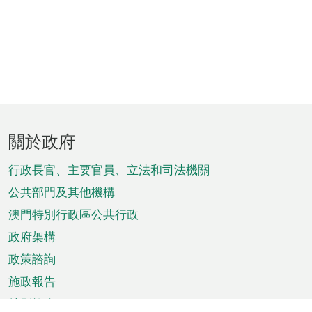
頁
關於政府
腳
菜
行政長官、主要官員、立法和司法機關
單
公共部門及其他機構
澳門特別行政區公共行政
政府架構
政策諮詢
施政報告
特別推介