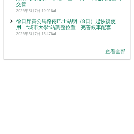
交管
2026年8月7日 19:02
徐日昇寅公馬路兩巴士站明（8日）起恢復使
用 “城市大學”站調整位置 完善候車配套
2026年8月7日 18:47
查看全部