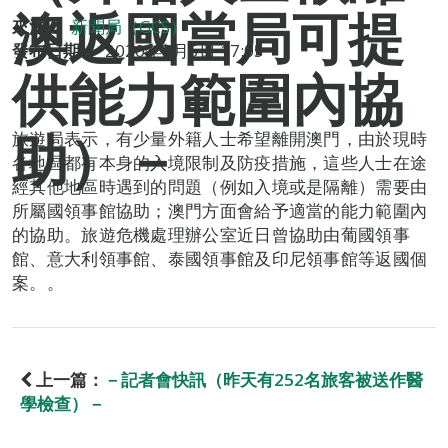
澳返國當局可提
來源：
新聞局（GCS）
發布日期：
2020年5月5日 17:05
供能力範圍內協
助）－
旅遊局表示，有少量外籍人士希望離開澳門，由於現時
各地區都有本身的入境限制及防疫措施，這些人士在途
經其他地區時遇到的問題（例如入境或是隔離）需要由
所屬國領事館協助；澳門方面會給予適當的能力範圍內
的協助。旅遊危機處理辦公室近日曾協助由葡國領事
館、意大利領事館、泰國領事館及印尼領事館等返國個
案。。
上一篇：
－記者會快訊（昨天有252名旅客被送作醫
學檢查）－