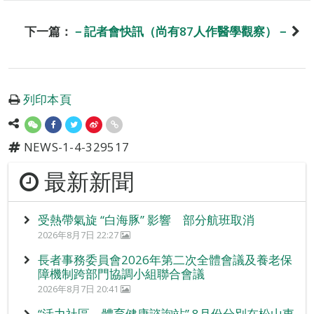
下一篇：
－記者會快訊（尚有87人作醫學觀察）－
列印本頁
NEWS-1-4-329517
最新新聞
受熱帶氣旋 “白海豚” 影響 部分航班取消
2026年8月7日 22:27
長者事務委員會2026年第二次全體會議及養老保
障機制跨部門協調小組聯合會議
2026年8月7日 20:41
“活力社區 – 體育健康諮詢站” 8月份分別在松山東