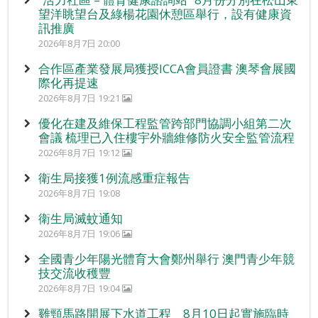
望洋眺望台及綠楊花園休憩區舉行，設有健康資
訊推廣
2026年8月7日 20:00
合作區產業發展局獲授ICCA會員證書 澳琴會展國
際化再提速
2026年8月7日 19:21
優化在建及維保工程監管跨部門協調小組第二次
會議 梳理已入住樓宇外牆維修防火安全監管流程
2026年8月7日 19:12
衛生局接獲1例流感重症報告
2026年8月7日 19:08
衛生局滅蚊通知
2026年8月7日 19:06
全國青少年陽光體育大會鄭州舉行 澳門青少年競
技交流收穫豐
2026年8月7日 19:04
雞頸馬路開展下水道工程 8月10日起實施臨時