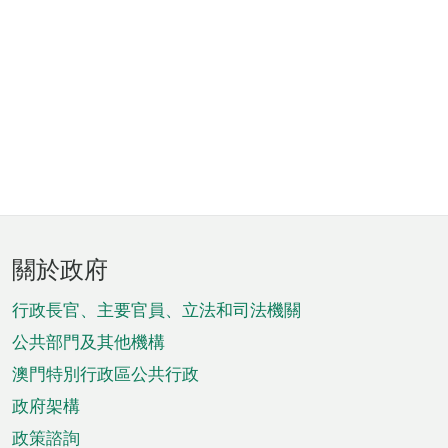
頁
關於政府
腳
菜
行政長官、主要官員、立法和司法機關
單
公共部門及其他機構
澳門特別行政區公共行政
政府架構
政策諮詢