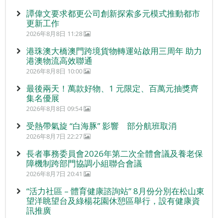
譚偉文要求都更公司創新探索多元模式推動都市
更新工作
2026年8月8日 11:28
港珠澳大橋澳門跨境貨物轉運站啟用三周年 助力
港澳物流高效聯通
2026年8月8日 10:00
最後兩天！萬款好物、1 元限定、百萬元抽獎齊
集名優展
2026年8月8日 09:54
受熱帶氣旋 “白海豚” 影響 部分航班取消
2026年8月7日 22:27
長者事務委員會2026年第二次全體會議及養老保
障機制跨部門協調小組聯合會議
2026年8月7日 20:41
“活力社區 – 體育健康諮詢站” 8月份分別在松山東
望洋眺望台及綠楊花園休憩區舉行，設有健康資
訊推廣