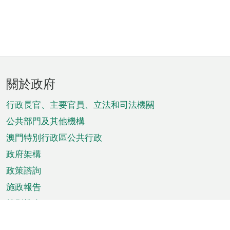
頁
關於政府
腳
菜
行政長官、主要官員、立法和司法機關
單
公共部門及其他機構
澳門特別行政區公共行政
政府架構
政策諮詢
施政報告
特別推介