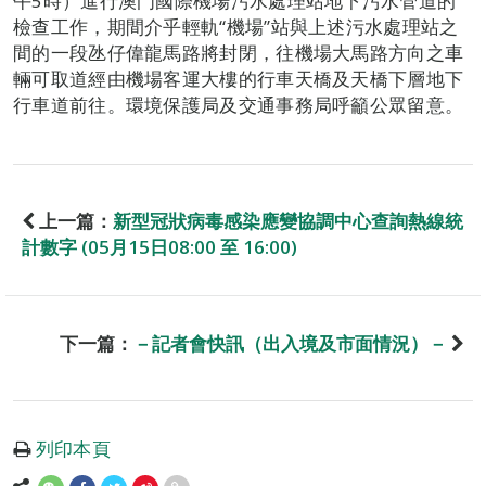
午5時）進行澳門國際機場污水處理站地下污水管道的
檢查工作，期間介乎輕軌“機場”站與上述污水處理站之
間的一段氹仔偉龍馬路將封閉，往機場大馬路方向之車
輛可取道經由機場客運大樓的行車天橋及天橋下層地下
行車道前往。環境保護局及交通事務局呼籲公眾留意。
上一篇：
新型冠狀病毒感染應變協調中心查詢熱線統
計數字 (05月15日08:00 至 16:00)
下一篇：
－記者會快訊（出入境及市面情況）－
列印本頁