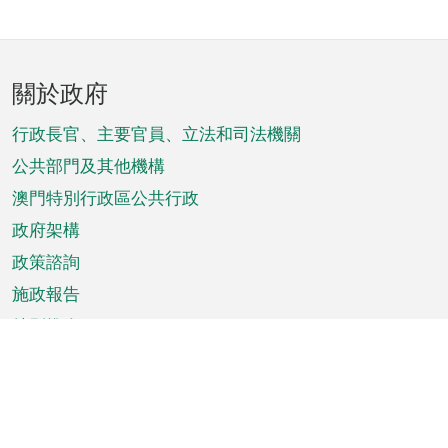
頁
關於政府
腳
菜
行政長官、主要官員、立法和司法機關
單
公共部門及其他機構
澳門特別行政區公共行政
政府架構
政策諮詢
施政報告
特別推介
澳門資訊
天氣