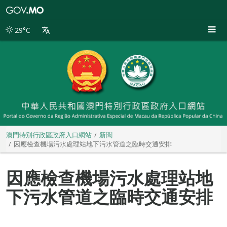
澳
門
特
29°C
別
行
政
區
政
府
入
口
網
站
澳門特別行政區政府入口網站
新聞
因應檢查機場污水處理站地下污水管道之臨時交通安排
因應檢查機場污水處理站地
下污水管道之臨時交通安排