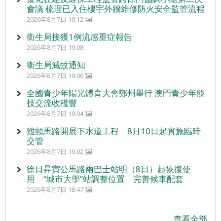
會議 梳理已入住樓宇外牆維修防火安全監管流程
2026年8月7日 19:12
衛生局接獲1例流感重症報告
2026年8月7日 19:08
衛生局滅蚊通知
2026年8月7日 19:06
全國青少年陽光體育大會鄭州舉行 澳門青少年競
技交流收穫豐
2026年8月7日 19:04
雞頸馬路開展下水道工程 8月10日起實施臨時
交管
2026年8月7日 19:02
徐日昇寅公馬路兩巴士站明（8日）起恢復使
用 “城市大學”站調整位置 完善候車配套
2026年8月7日 18:47
查看全部