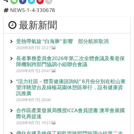
NEWS-1-4-330678
最新新聞
受熱帶氣旋 “白海豚” 影響 部分航班取消
2026年8月7日 22:27
長者事務委員會2026年第二次全體會議及養老保
障機制跨部門協調小組聯合會議
2026年8月7日 20:41
“活力社區 – 體育健康諮詢站” 8月份分別在松山東
望洋眺望台及綠楊花園休憩區舉行，設有健康資
訊推廣
2026年8月7日 20:00
合作區產業發展局獲授ICCA會員證書 澳琴會展國
際化再提速
2026年8月7日 19:21
優化在建及維保工程監管跨部門協調小組第二次