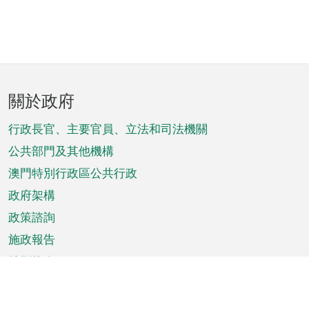
頁
關於政府
腳
菜
行政長官、主要官員、立法和司法機關
單
公共部門及其他機構
澳門特別行政區公共行政
政府架構
政策諮詢
施政報告
特別推介
澳門資訊