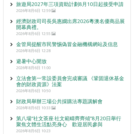
旅遊局2027年三項資助計劃8月10日起接受申請
2026年8月6日 12:59
經濟財政司司長吳惠嫻出席2026粵澳名優商品展
開幕典禮。
2026年8月6日 12:55
金管局提醒市民警惕偽冒金融機構網站及信息
2026年8月6日 12:28
避暑中心開放
2026年8月6日 11:00
立法會第一常設委員會完成審議 《鞏固退休基金
會的財政資源》法案
2026年8月6日 10:50
財政局舉辦三場公共採購法專題講解會
2026年8月6日 10:33
第八場“社文茶座‧社文範疇齊齊傾”8月20日舉行
聚焦文體生活點亮身心 歡迎居民參與
2026年8月6日 10:23