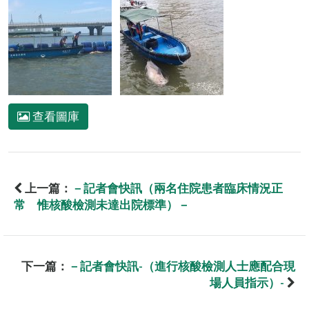
查看圖庫
上一篇：
－記者會快訊（兩名住院患者臨床情況正
常 惟核酸檢測未達出院標準）－
下一篇：
－記者會快訊-（進行核酸檢測人士應配合現
場人員指示）-