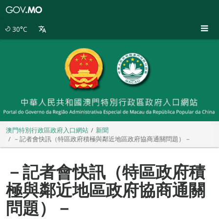
澳
門
特
30°C
別
行
政
區
政
府
入
口
網
站
澳門特別行政區政府入口網站
新聞
－記者會快訊（特區政府積極與鄰近地區政府協商通關問題）－
－記者會快訊（特區政府積
極與鄰近地區政府協商通關
問題）－