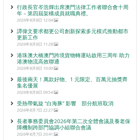
行政長官岑浩輝出席澳門法律工作者聯合會十周
年 – 第四屆架構成員就職典禮。
2026年8月8日 12:04
譚偉文要求都更公司創新探索多元模式推動都市
更新工作
2026年8月8日 11:28
港珠澳大橋澳門跨境貨物轉運站啟用三周年 助力
港澳物流高效聯通
2026年8月8日 10:00
最後兩天！萬款好物、1 元限定、百萬元抽獎齊
集名優展
2026年8月8日 09:54
受熱帶氣旋 “白海豚” 影響 部分航班取消
2026年8月7日 22:27
長者事務委員會2026年第二次全體會議及養老保
障機制跨部門協調小組聯合會議
2026年8月7日 20:41