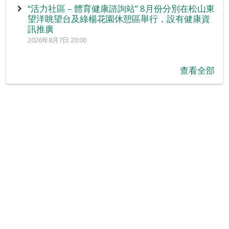
“活力社區 – 體育健康諮詢站” 8月份分別在松山東
望洋眺望台及綠楊花園休憩區舉行，設有健康資
訊推廣
2026年8月7日 20:00
查看全部