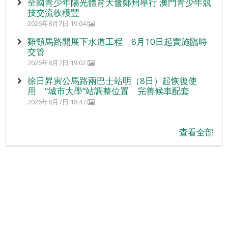
全國青少年陽光體育大會鄭州舉行 澳門青少年競
技交流收穫豐
2026年8月7日 19:04
雞頸馬路開展下水道工程 8月10日起實施臨時
交管
2026年8月7日 19:02
徐日昇寅公馬路兩巴士站明（8日）起恢復使
用 “城市大學”站調整位置 完善候車配套
2026年8月7日 18:47
查看全部