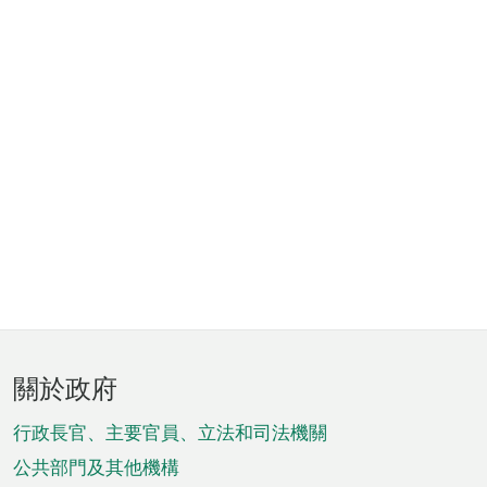
頁
關於政府
腳
菜
行政長官、主要官員、立法和司法機關
單
公共部門及其他機構