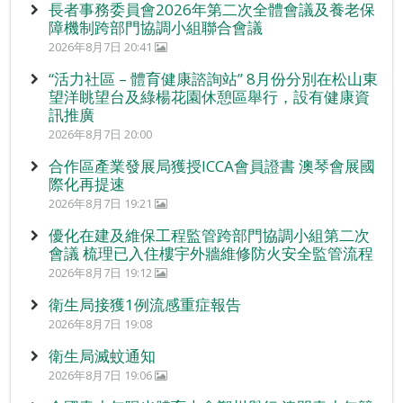
長者事務委員會2026年第二次全體會議及養老保
障機制跨部門協調小組聯合會議
2026年8月7日 20:41
“活力社區 – 體育健康諮詢站” 8月份分別在松山東
望洋眺望台及綠楊花園休憩區舉行，設有健康資
訊推廣
2026年8月7日 20:00
合作區產業發展局獲授ICCA會員證書 澳琴會展國
際化再提速
2026年8月7日 19:21
優化在建及維保工程監管跨部門協調小組第二次
會議 梳理已入住樓宇外牆維修防火安全監管流程
2026年8月7日 19:12
衛生局接獲1例流感重症報告
2026年8月7日 19:08
衛生局滅蚊通知
2026年8月7日 19:06