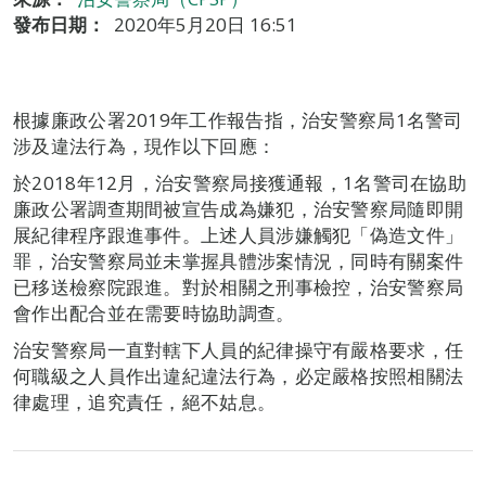
發布日期：
2020年5月20日 16:51
根據廉政公署2019年工作報告指，治安警察局1名警司
涉及違法行為，現作以下回應：
於2018年12月，治安警察局接獲通報，1名警司在協助
廉政公署調查期間被宣告成為嫌犯，治安警察局隨即開
展紀律程序跟進事件。上述人員涉嫌觸犯「偽造文件」
罪，治安警察局並未掌握具體涉案情況，同時有關案件
已移送檢察院跟進。對於相關之刑事檢控，治安警察局
會作出配合並在需要時協助調查。
治安警察局一直對轄下人員的紀律操守有嚴格要求，任
何職級之人員作出違紀違法行為，必定嚴格按照相關法
律處理，追究責任，絕不姑息。