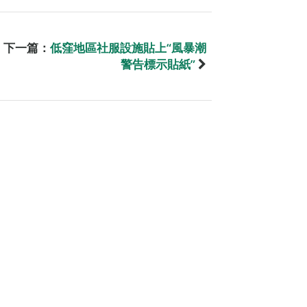
下一篇：
低窪地區社服設施貼上“風暴潮
警告標示貼紙”