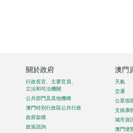
頁
關於政府
澳門
腳
菜
行政長官、主要官員、
天氣
立法和司法機關
單
交通
公共部門及其他機構
公眾假
澳門特別行政區公共行政
文娛康
政府架構
城市資
政策諮詢
澳門便