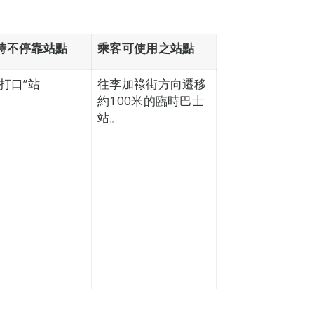
時不停靠站點
乘客可使用之站點
司打口”站
往李加祿街方向遷移
約100米的臨時巴士
站。