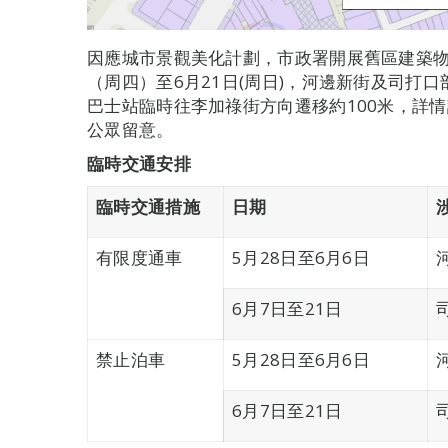
因應城市景觀美化計劃，市政署開展舊區建築物
（周四）至6月21日(周日)，河邊新街及司打
巴士站臨時往李加祿街方向遷移約100米，詳
公眾留意。
臨時交通安排
臨時交通措施
日期
有限度通車
5月28日至6月6日
6月7日至21日
禁止泊車
5月28日至6月6日
6月7日至21日