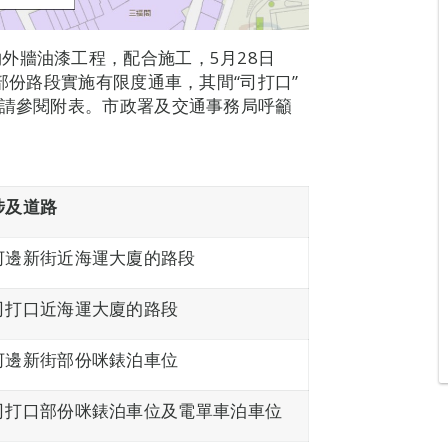
外牆油漆工程，配合施工，5月28日
口部份路段實施有限度通車，其間“司打口”
情請參閱附表。市政署及交通事務局呼籲
涉及道路
河邊新街近海運大廈的路段
司打口近海運大廈的路段
河邊新街部份咪錶泊車位
司打口部份咪錶泊車位及電單車泊車位