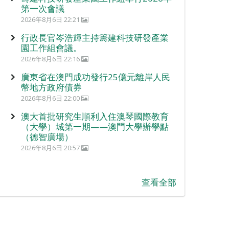
第一次會議
2026年8月6日 22:21
行政長官岑浩輝主持籌建科技研發產業
園工作組會議。
2026年8月6日 22:16
廣東省在澳門成功發行25億元離岸人民
幣地方政府債券
2026年8月6日 22:00
澳大首批研究生順利入住澳琴國際教育
（大學）城第一期——澳門大學辦學點
（德智廣場）
2026年8月6日 20:57
查看全部