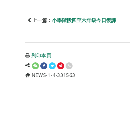
上一篇：
小學階段四至六年級今日復課
列印本頁
NEWS-1-4-331563