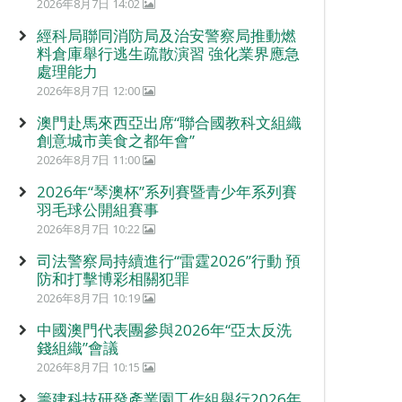
2026年8月7日 14:02
經科局聯同消防局及治安警察局推動燃
料倉庫舉行逃生疏散演習 強化業界應急
處理能力
2026年8月7日 12:00
澳門赴馬來西亞出席“聯合國教科文組織
創意城市美食之都年會”
2026年8月7日 11:00
2026年“琴澳杯”系列賽暨青少年系列賽
羽毛球公開組賽事
2026年8月7日 10:22
司法警察局持續進行“雷霆2026”行動 預
防和打擊博彩相關犯罪
2026年8月7日 10:19
中國澳門代表團參與2026年“亞太反洗
錢組織”會議
2026年8月7日 10:15
籌建科技研發產業園工作組舉行2026年