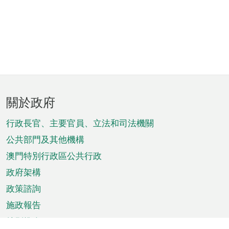
頁
關於政府
腳
菜
行政長官、主要官員、立法和司法機關
單
公共部門及其他機構
澳門特別行政區公共行政
政府架構
政策諮詢
施政報告
特別推介