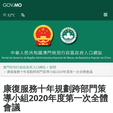
澳
門
特
32°C
別
行
政
區
政
府
入
口
網
站
澳門特別行政區政府入口網站
新聞
康復服務十年規劃跨部門策導小組2020年度第一次全體會議
康復服務十年規劃跨部門策
導小組2020年度第一次全體
會議